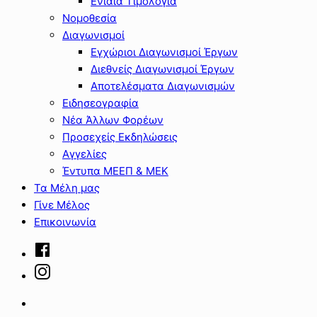
Ενιαία Τιμολόγια
Νομοθεσία
Διαγωνισμοί
Εγχώριοι Διαγωνισμοί Έργων
Διεθνείς Διαγωνισμοί Έργων
Αποτελέσματα Διαγωνισμών
Ειδησεογραφία
Νέα Άλλων Φορέων
Προσεχείς Εκδηλώσεις
Αγγελίες
Έντυπα ΜΕΕΠ & ΜΕΚ
Τα Μέλη μας
Γίνε Μέλος
Επικοινωνία