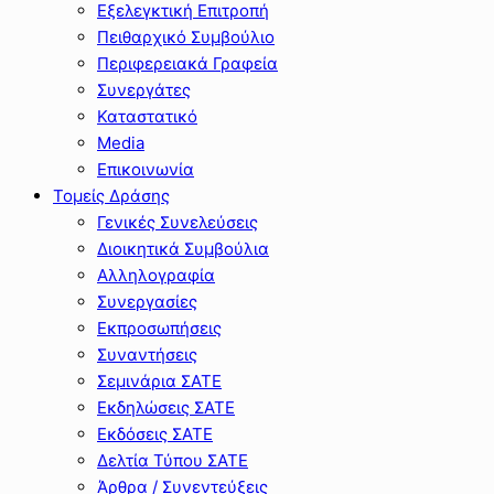
Εξελεγκτική Επιτροπή
Πειθαρχικό Συμβούλιο
Περιφερειακά Γραφεία
Συνεργάτες
Καταστατικό
Media
Επικοινωνία
Τομείς Δράσης
Γενικές Συνελεύσεις
Διοικητικά Συμβούλια
Αλληλογραφία
Συνεργασίες
Εκπροσωπήσεις
Συναντήσεις
Σεμινάρια ΣΑΤΕ
Εκδηλώσεις ΣΑΤΕ
Εκδόσεις ΣΑΤΕ
Δελτία Τύπου ΣΑΤΕ
Άρθρα / Συνεντεύξεις