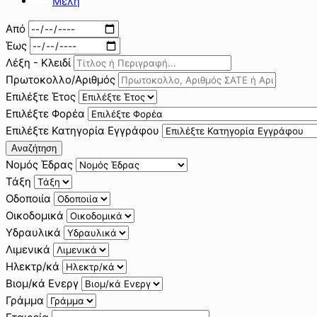
Μέλη
Από
Έως
Λέξη - Κλειδί
Πρωτοκολλο/Αριθμός
Επιλέξτε Έτος
Επιλέξτε Φορέα
Επιλέξτε Κατηγορία Εγγράφου
Αναζήτηση
Νομός Έδρας
Τάξη
Οδοποιία
Οικοδομικά
Υδραυλικά
Λιμενικά
Ηλεκτρ/κά
Βιομ/κά Ενεργ
Γράμμα