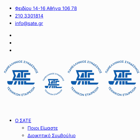
Φειδίου 14-16 Αθήνα 106 78
210 3301814
info@sate.gr
Ο ΣΑΤΕ
Ποιοι Είμαστε
Διοικητικό Συμβούλιο