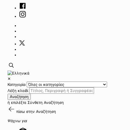
✕
Κατηγορία
Λέξη κλειδί
Αναζήτηση
ή επιλέξτε
Σύνθετη Αναζήτηση
πίσω στην
Αναζήτηση
Ψάχνω για