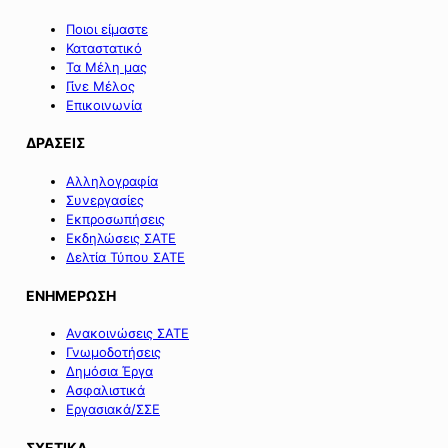
Ποιοι είμαστε
Καταστατικό
Τα Μέλη μας
Γίνε Μέλος
Επικοινωνία
ΔΡΑΣΕΙΣ
Αλληλογραφία
Συνεργασίες
Εκπροσωπήσεις
Εκδηλώσεις ΣΑΤΕ
Δελτία Τύπου ΣΑΤΕ
ΕΝΗΜΕΡΩΣΗ
Ανακοινώσεις ΣΑΤΕ
Γνωμοδοτήσεις
Δημόσια Έργα
Ασφαλιστικά
Εργασιακά/ΣΣΕ
ΣΧΕΤΙΚΑ