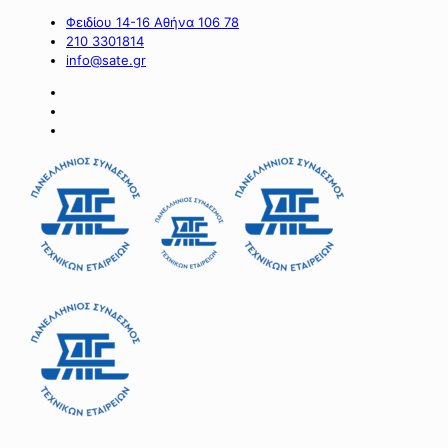
Φειδίου 14-16 Αθήνα 106 78
210 3301814
info@sate.gr