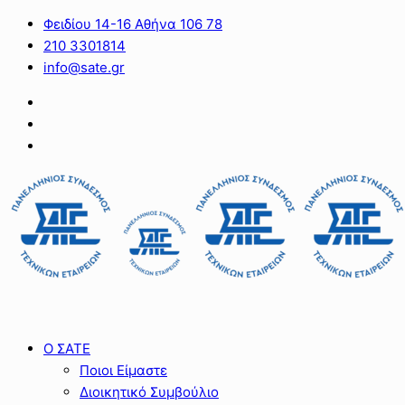
Φειδίου 14-16 Αθήνα 106 78
210 3301814
info@sate.gr
Ο ΣΑΤΕ
Ποιοι Είμαστε
Διοικητικό Συμβούλιο