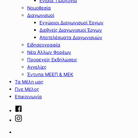
Ενιαία Τιμολόγια
Νομοθεσία
Διαγωνισμοί
Εγχώριοι Διαγωνισμοί Έργων
Διεθνείς Διαγωνισμοί Έργων
Αποτελέσματα Διαγωνισμών
Ειδησεογραφία
Νέα Άλλων Φορέων
Προσεχείς Εκδηλώσεις
Αγγελίες
Έντυπα ΜΕΕΠ & ΜΕΚ
Τα Μέλη μας
Γίνε Μέλος
Επικοινωνία