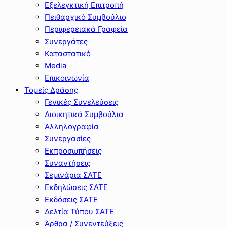
Εξελεγκτική Επιτροπή
Πειθαρχικό Συμβούλιο
Περιφερειακά Γραφεία
Συνεργάτες
Καταστατικό
Media
Επικοινωνία
Τομείς Δράσης
Γενικές Συνελεύσεις
Διοικητικά Συμβούλια
Αλληλογραφία
Συνεργασίες
Εκπροσωπήσεις
Συναντήσεις
Σεμινάρια ΣΑΤΕ
Εκδηλώσεις ΣΑΤΕ
Εκδόσεις ΣΑΤΕ
Δελτία Τύπου ΣΑΤΕ
Άρθρα / Συνεντεύξεις