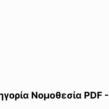
γορία Νομοθεσία PDF -