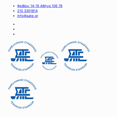
Φειδίου 14-16 Αθήνα 106 78
210 3301814
info@sate.gr