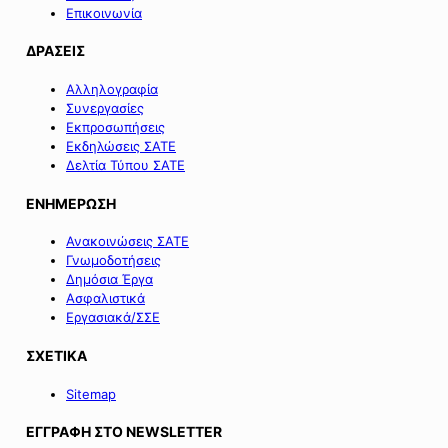
Επικοινωνία
ΔΡΑΣΕΙΣ
Αλληλογραφία
Συνεργασίες
Εκπροσωπήσεις
Εκδηλώσεις ΣΑΤΕ
Δελτία Τύπου ΣΑΤΕ
ΕΝΗΜΕΡΩΣΗ
Ανακοινώσεις ΣΑΤΕ
Γνωμοδοτήσεις
Δημόσια Έργα
Ασφαλιστικά
Εργασιακά/ΣΣΕ
ΣΧΕΤΙΚΑ
Sitemap
ΕΓΓΡΑΦΗ ΣΤΟ NEWSLETTER