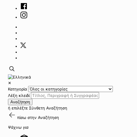
✕
Κατηγορία
Λέξη κλειδί
Αναζήτηση
ή επιλέξτε
Σύνθετη Αναζήτηση
πίσω στην
Αναζήτηση
Ψάχνω για