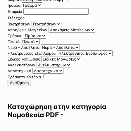
Γράμμα
Εταιρεία
Στέλεχος
Γεωτρήσεων
Αποκ/ψεις Μετ/λείων
Πράσινο
Πλωτά
Νερά - Απόβλητα
Ηλεκτρονικός Εξοπλισμός
Ειδικές Μονώσεις
Ανελκυστήρων
Δασοτεχνικά
Πρόσθετα Κριτήρια
Αναζήτηση
Καταχώρηση στην κατηγορία
Νομοθεσία PDF -