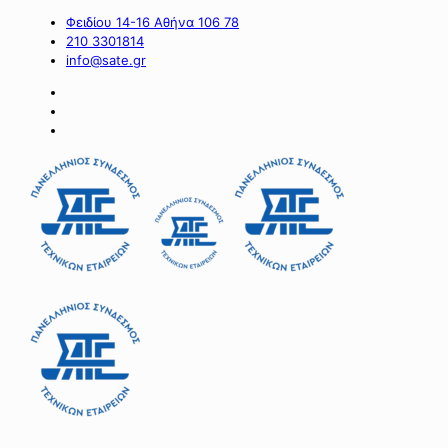
Φειδίου 14-16 Αθήνα 106 78
210 3301814
info@sate.gr