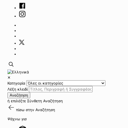
✕
Κατηγορία
Λέξη κλειδί
Αναζήτηση
ή επιλέξτε
Σύνθετη Αναζήτηση
πίσω στην
Αναζήτηση
Ψάχνω για