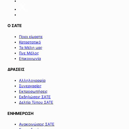
Ο ΣΑΤΕ
Ποιοι είμαστε
Καταστατικό
Τα Μέλη μας
Γίνε Μέλος
Επικοινωνία
ΔΡΑΣΕΙΣ
Αλληλογραφία
Συνεργασίες
Εκπροσωπήσεις
Εκδηλώσεις ΣΑΤΕ
Δελτία Τύπου ΣΑΤΕ
ΕΝΗΜΕΡΩΣΗ
Ανακοινώσεις ΣΑΤΕ