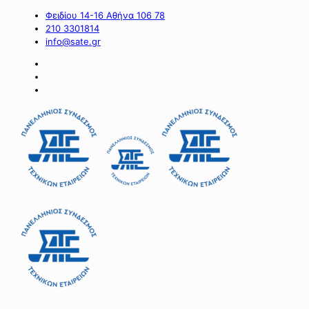
Φειδίου 14-16 Αθήνα 106 78
210 3301814
info@sate.gr