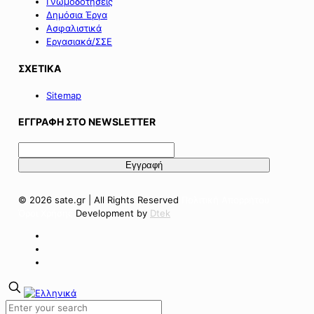
Γνωμοδοτήσεις
Δημόσια Έργα
Ασφαλιστικά
Εργασιακά/ΣΣΕ
ΣΧΕΤΙΚΑ
Sitemap
ΕΓΓΡΑΦΗ ΣΤΟ NEWSLETTER
© 2026 sate.gr | All Rights Reserved
Πολιτική Απορρήτου
Όροι Χρήσης
Development by
Dtek