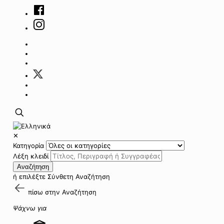
✕
Κατηγορία
Λέξη κλειδί
Αναζήτηση
ή επιλέξτε
Σύνθετη Αναζήτηση
πίσω στην
Αναζήτηση
Ψάχνω για