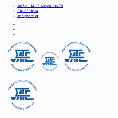
Φειδίου 14-16 Αθήνα 106 78
210 3301814
info@sate.gr