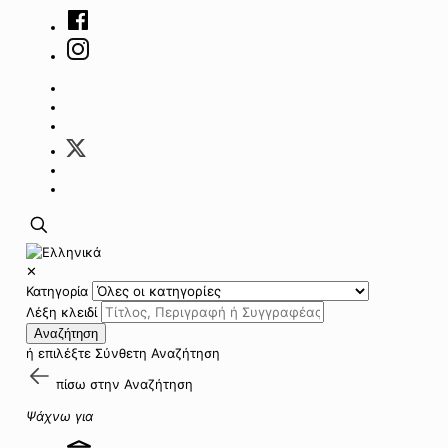
✕
Κατηγορία
Λέξη κλειδί
Αναζήτηση
ή επιλέξτε
Σύνθετη Αναζήτηση
πίσω στην
Αναζήτηση
Ψάχνω για