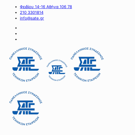
Φειδίου 14-16 Αθήνα 106 78
210 3301814
info@sate.gr