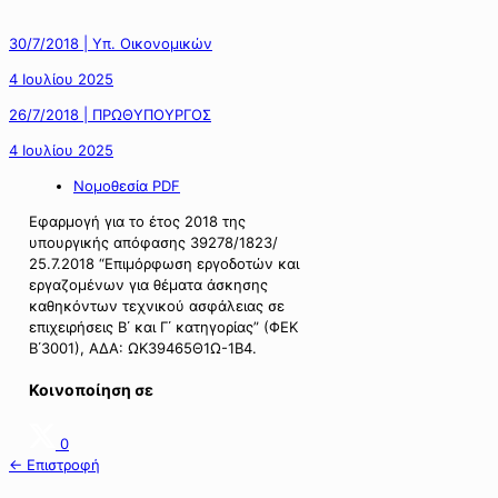
30/7/2018 | Υπ. Οικονομικών
4 Ιουλίου 2025
26/7/2018 | ΠΡΩΘΥΠΟΥΡΓΟΣ
4 Ιουλίου 2025
Νομοθεσία PDF
Εφαρμογή για το έτος 2018 της
υπουργικής απόφασης 39278/1823/
25.7.2018 “Επιμόρφωση εργοδοτών και
εργαζομένων για θέματα άσκησης
καθηκόντων τεχνικού ασφάλειας σε
επιχειρήσεις Β΄ και Γ΄ κατηγορίας” (ΦΕΚ
B΄3001), ΑΔΑ: ΩΚ39465Θ1Ω-1Β4.
Κοινοποίηση σε
0
← Επιστροφή