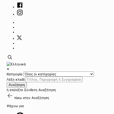
✕
Κατηγορία
Λέξη κλειδί
Αναζήτηση
ή επιλέξτε
Σύνθετη Αναζήτηση
πίσω στην
Αναζήτηση
Ψάχνω για