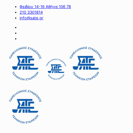
Φειδίου 14-16 Αθήνα 106 78
210 3301814
info@sate.gr