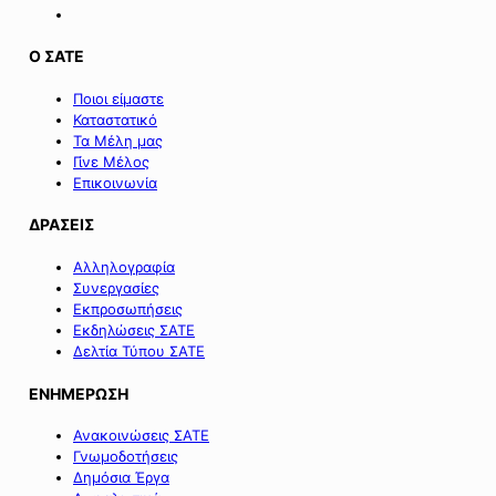
Ο ΣΑΤΕ
Ποιοι είμαστε
Καταστατικό
Τα Μέλη μας
Γίνε Μέλος
Επικοινωνία
ΔΡΑΣΕΙΣ
Αλληλογραφία
Συνεργασίες
Εκπροσωπήσεις
Εκδηλώσεις ΣΑΤΕ
Δελτία Τύπου ΣΑΤΕ
ΕΝΗΜΕΡΩΣΗ
Ανακοινώσεις ΣΑΤΕ
Γνωμοδοτήσεις
Δημόσια Έργα