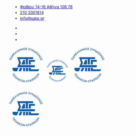
Φειδίου 14-16 Αθήνα 106 78
210 3301814
info@sate.gr