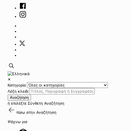
✕
Κατηγορία
Λέξη κλειδί
Αναζήτηση
ή επιλέξτε
Σύνθετη Αναζήτηση
πίσω στην
Αναζήτηση
Ψάχνω για