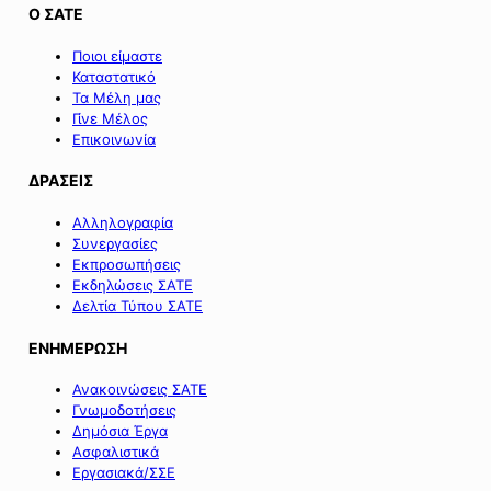
Ο ΣΑΤΕ
Ποιοι είμαστε
Καταστατικό
Τα Μέλη μας
Γίνε Μέλος
Επικοινωνία
ΔΡΑΣΕΙΣ
Αλληλογραφία
Συνεργασίες
Εκπροσωπήσεις
Εκδηλώσεις ΣΑΤΕ
Δελτία Τύπου ΣΑΤΕ
ΕΝΗΜΕΡΩΣΗ
Ανακοινώσεις ΣΑΤΕ
Γνωμοδοτήσεις
Δημόσια Έργα
Ασφαλιστικά
Εργασιακά/ΣΣΕ