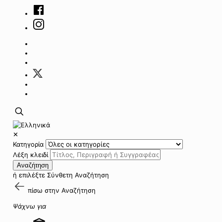
✕
Κατηγορία
Λέξη κλειδί
Αναζήτηση
ή επιλέξτε
Σύνθετη Αναζήτηση
πίσω στην
Αναζήτηση
Ψάχνω για