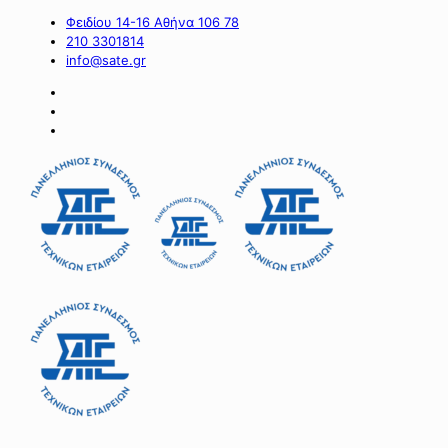
Φειδίου 14-16 Αθήνα 106 78
210 3301814
info@sate.gr