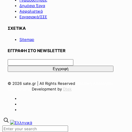
Γνωμοδοτήσεις
Δημόσια Έργα
Ασφαλιστικά
Εργασιακά/ΣΣΕ
ΣΧΕΤΙΚΑ
Sitemap
ΕΓΓΡΑΦΗ ΣΤΟ NEWSLETTER
© 2026 sate.gr | All Rights Reserved
Πολιτική Απορρήτου
Όροι Χρήσης
Development by
Dtek