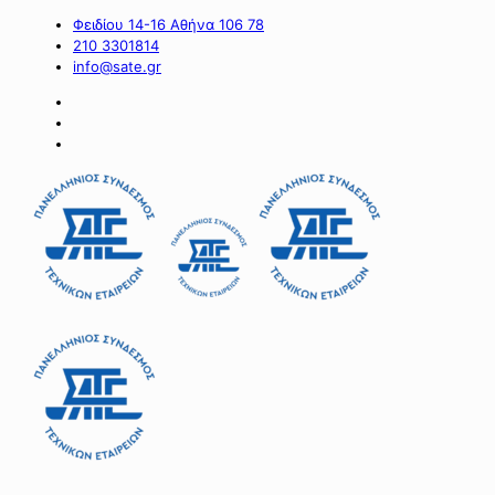
Φειδίου 14-16 Αθήνα 106 78
210 3301814
info@sate.gr