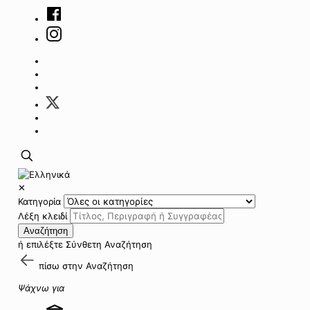
✕
Κατηγορία
Λέξη κλειδί
Αναζήτηση
ή επιλέξτε
Σύνθετη Αναζήτηση
πίσω στην
Αναζήτηση
Ψάχνω για