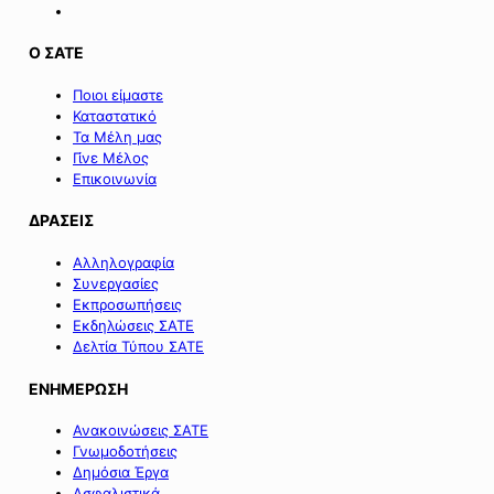
Ο ΣΑΤΕ
Ποιοι είμαστε
Καταστατικό
Τα Μέλη μας
Γίνε Μέλος
Επικοινωνία
ΔΡΑΣΕΙΣ
Αλληλογραφία
Συνεργασίες
Εκπροσωπήσεις
Εκδηλώσεις ΣΑΤΕ
Δελτία Τύπου ΣΑΤΕ
ΕΝΗΜΕΡΩΣΗ
Ανακοινώσεις ΣΑΤΕ
Γνωμοδοτήσεις
Δημόσια Έργα
Ασφαλιστικά