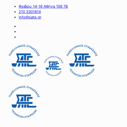
Φειδίου 14-16 Αθήνα 106 78
210 3301814
info@sate.gr