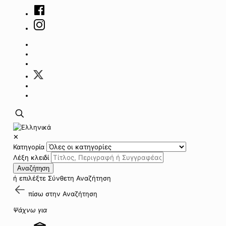
✕
Κατηγορία
Λέξη κλειδί
Αναζήτηση
ή επιλέξτε
Σύνθετη Αναζήτηση
πίσω στην
Αναζήτηση
Ψάχνω για