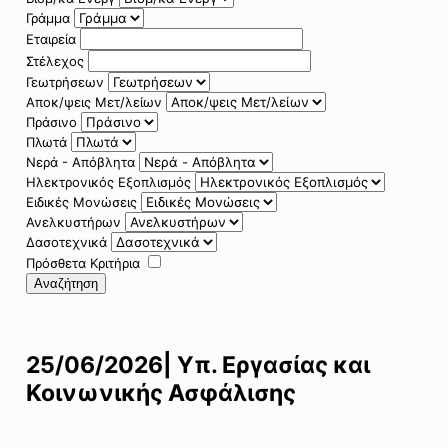
Γράμμα
Εταιρεία
Στέλεχος
Γεωτρήσεων
Αποκ/ψεις Μετ/λείων
Πράσινο
Πλωτά
Νερά - Απόβλητα
Ηλεκτρονικός Εξοπλισμός
Ειδικές Μονώσεις
Ανελκυστήρων
Δασοτεχνικά
Πρόσθετα Κριτήρια
Αναζήτηση
25/06/2026| Υπ. Εργασίας και
Κοινωνικής Ασφάλισης