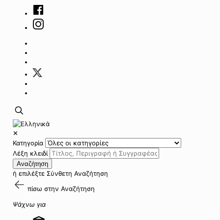
✕
Κατηγορία
Λέξη κλειδί
Αναζήτηση
ή επιλέξτε
Σύνθετη Αναζήτηση
πίσω στην
Αναζήτηση
Ψάχνω για