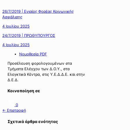
26/7/2019 | Ενιαίος Φορέας Κοινωνικής
Ασφάλισης
4 Ιουλίου 2025
24/7/2019 | ΠΡΩΘΥΠΟΥΡΓΟΣ
4 Ιουλίου 2025
Νομοθεσία PDF
Προσέλευση φορολογουμένων στα
Τμήματα Ελέγχου των Δ.Ο.Υ., στα
Ελεγκτικά Κέντρα, στις Υ.Ε.Δ.Δ.Ε. και στην
Δ.Ε.Δ.
Κοινοποίηση σε
0
← Επιστροφή
Σχετικά άρθρα ενότητας