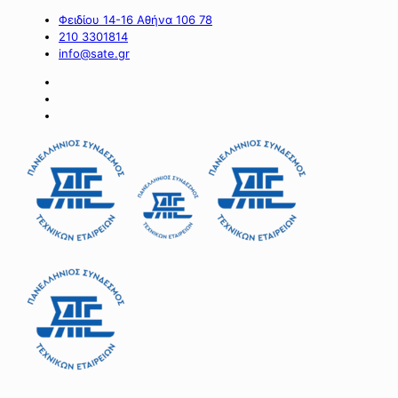
Φειδίου 14-16 Αθήνα 106 78
210 3301814
info@sate.gr