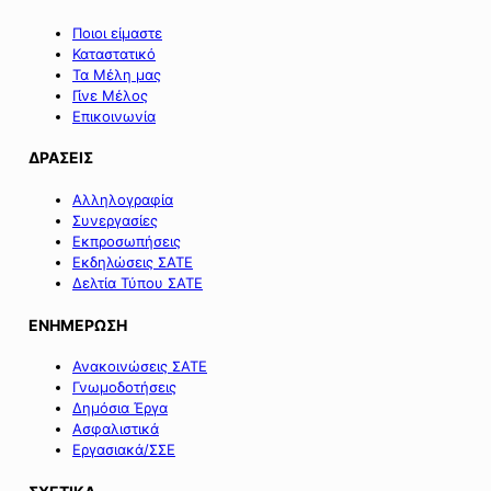
Ποιοι είμαστε
Καταστατικό
Τα Μέλη μας
Γίνε Μέλος
Επικοινωνία
ΔΡΑΣΕΙΣ
Αλληλογραφία
Συνεργασίες
Εκπροσωπήσεις
Εκδηλώσεις ΣΑΤΕ
Δελτία Τύπου ΣΑΤΕ
ΕΝΗΜΕΡΩΣΗ
Ανακοινώσεις ΣΑΤΕ
Γνωμοδοτήσεις
Δημόσια Έργα
Ασφαλιστικά
Εργασιακά/ΣΣΕ