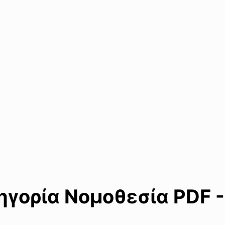
γορία Νομοθεσία PDF -