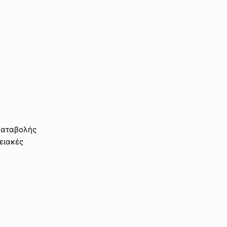
καταβολής
ειακές