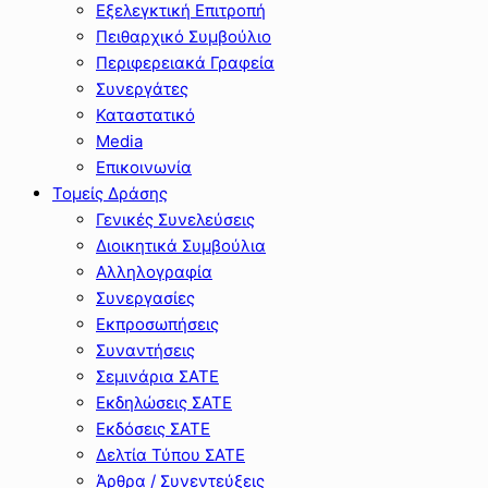
Εξελεγκτική Επιτροπή
Πειθαρχικό Συμβούλιο
Περιφερειακά Γραφεία
Συνεργάτες
Καταστατικό
Media
Επικοινωνία
Τομείς Δράσης
Γενικές Συνελεύσεις
Διοικητικά Συμβούλια
Αλληλογραφία
Συνεργασίες
Εκπροσωπήσεις
Συναντήσεις
Σεμινάρια ΣΑΤΕ
Εκδηλώσεις ΣΑΤΕ
Εκδόσεις ΣΑΤΕ
Δελτία Τύπου ΣΑΤΕ
Άρθρα / Συνεντεύξεις