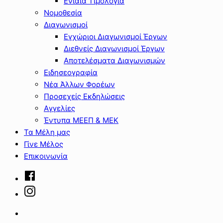
Ενιαία Τιμολόγια
Νομοθεσία
Διαγωνισμοί
Εγχώριοι Διαγωνισμοί Έργων
Διεθνείς Διαγωνισμοί Έργων
Αποτελέσματα Διαγωνισμών
Ειδησεογραφία
Νέα Άλλων Φορέων
Προσεχείς Εκδηλώσεις
Αγγελίες
Έντυπα ΜΕΕΠ & ΜΕΚ
Τα Μέλη μας
Γίνε Μέλος
Επικοινωνία