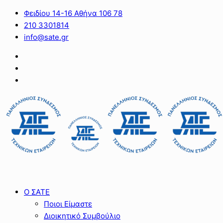
Φειδίου 14-16 Αθήνα 106 78
210 3301814
info@sate.gr
Ο ΣΑΤΕ
Ποιοι Είμαστε
Διοικητικό Συμβούλιο