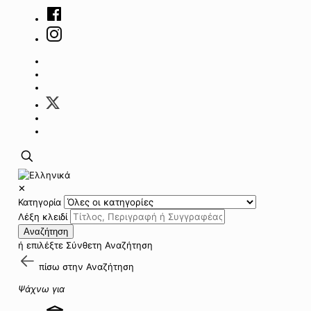
✕
Κατηγορία
Λέξη κλειδί
Αναζήτηση
ή επιλέξτε
Σύνθετη Αναζήτηση
πίσω στην
Αναζήτηση
Ψάχνω για