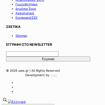
Γνωμοδοτήσεις
Δημόσια Έργα
Ασφαλιστικά
Εργασιακά/ΣΣΕ
ΣΧΕΤΙΚΑ
Sitemap
ΕΓΓΡΑΦΗ ΣΤΟ NEWSLETTER
© 2026 sate.gr | All Rights Reserved
Πολιτική Απορρήτου
Όροι Χρήσης
Development by
Dtek