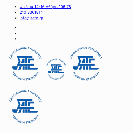
Φειδίου 14-16 Αθήνα 106 78
210 3301814
info@sate.gr