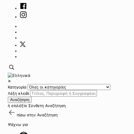
✕
Κατηγορία
Λέξη κλειδί
Αναζήτηση
ή επιλέξτε
Σύνθετη Αναζήτηση
πίσω στην
Αναζήτηση
Ψάχνω για