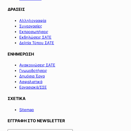
ΔΡΑΣΕΙΣ
Αλληλογραφία
Συνεργασίες
Εκπροσωπήσεις
Εκδηλώσεις ΣΑΤΕ
Δελτία Τύπου ΣΑΤΕ
ΕΝΗΜΕΡΩΣΗ
Ανακοινώσεις ΣΑΤΕ
Γνωμοδοτήσεις
Δημόσια Έργα
Ασφαλιστικά
Εργασιακά/ΣΣΕ
ΣΧΕΤΙΚΑ
Sitemap
ΕΓΓΡΑΦΗ ΣΤΟ NEWSLETTER