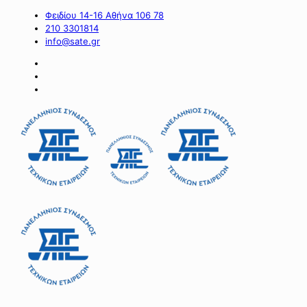
Φειδίου 14-16 Αθήνα 106 78
210 3301814
info@sate.gr