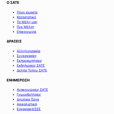
Ο ΣΑΤΕ
Ποιοι είμαστε
Καταστατικό
Τα Μέλη μας
Γίνε Μέλος
Επικοινωνία
ΔΡΑΣΕΙΣ
Αλληλογραφία
Συνεργασίες
Εκπροσωπήσεις
Εκδηλώσεις ΣΑΤΕ
Δελτία Τύπου ΣΑΤΕ
ΕΝΗΜΕΡΩΣΗ
Ανακοινώσεις ΣΑΤΕ
Γνωμοδοτήσεις
Δημόσια Έργα
Ασφαλιστικά
Εργασιακά/ΣΣΕ