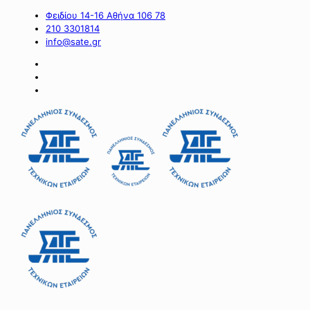
Φειδίου 14-16 Αθήνα 106 78
210 3301814
info@sate.gr