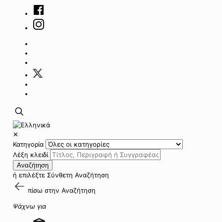
✕
Κατηγορία
Λέξη κλειδί
Αναζήτηση
ή επιλέξτε
Σύνθετη Αναζήτηση
πίσω στην
Αναζήτηση
Ψάχνω για