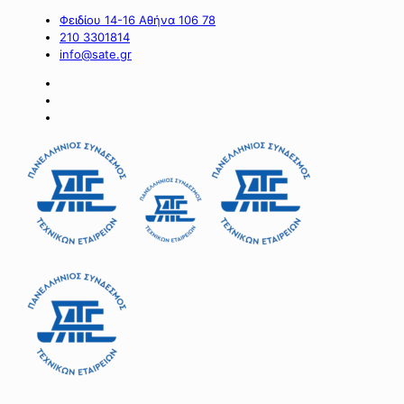
Φειδίου 14-16 Αθήνα 106 78
210 3301814
info@sate.gr