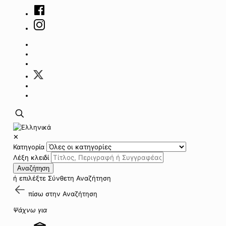
✕
Κατηγορία
Λέξη κλειδί
Αναζήτηση
ή επιλέξτε
Σύνθετη Αναζήτηση
πίσω στην
Αναζήτηση
Ψάχνω για