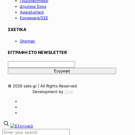
Γνωμοδοτήσεις
Δημόσια Έργα
Ασφαλιστικά
Εργασιακά/ΣΣΕ
ΣΧΕΤΙΚΑ
Sitemap
ΕΓΓΡΑΦΗ ΣΤΟ NEWSLETTER
© 2026 sate.gr | All Rights Reserved
Πολιτική Απορρήτου
Όροι Χρήσης
Development by
Dtek