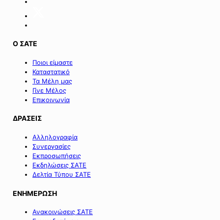
Ο ΣΑΤΕ
Ποιοι είμαστε
Καταστατικό
Τα Μέλη μας
Γίνε Μέλος
Επικοινωνία
ΔΡΑΣΕΙΣ
Αλληλογραφία
Συνεργασίες
Εκπροσωπήσεις
Εκδηλώσεις ΣΑΤΕ
Δελτία Τύπου ΣΑΤΕ
ΕΝΗΜΕΡΩΣΗ
Ανακοινώσεις ΣΑΤΕ