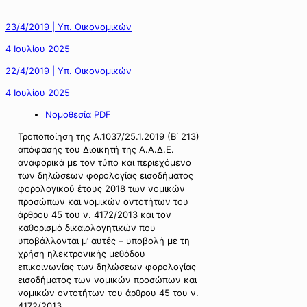
23/4/2019 | Υπ. Οικονομικών
4 Ιουλίου 2025
22/4/2019 | Υπ. Οικονομικών
4 Ιουλίου 2025
Νομοθεσία PDF
Τροποποίηση της Α.1037/25.1.2019 (Β΄ 213)
απόφασης του Διοικητή της Α.Α.Δ.Ε.
αναφορικά με τον τύπο και περιεχόμενο
των δηλώσεων φορολογίας εισοδήματος
φορολογικού έτους 2018 των νομικών
προσώπων και νομικών οντοτήτων του
άρθρου 45 του ν. 4172/2013 και τον
καθορισμό δικαιολογητικών που
υποβάλλονται μ’ αυτές – υποβολή με τη
χρήση ηλεκτρονικής μεθόδου
επικοινωνίας των δηλώσεων φορολογίας
εισοδήματος των νομικών προσώπων και
νομικών οντοτήτων του άρθρου 45 του ν.
4172/2013.