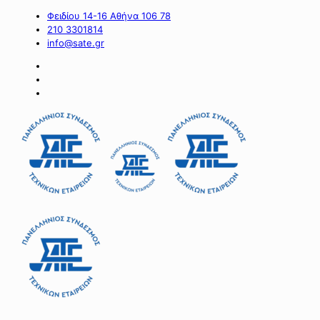
Φειδίου 14-16 Αθήνα 106 78
210 3301814
info@sate.gr