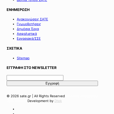
ΕΝΗΜΕΡΩΣΗ
Ανακοινώσεις ΣΑΤΕ
Γνωμοδοτήσεις
Δημόσια Έργα
Ασφαλιστικά
Εργασιακά/ΣΣΕ
ΣΧΕΤΙΚΑ
Sitemap
ΕΓΓΡΑΦΗ ΣΤΟ NEWSLETTER
© 2026 sate.gr | All Rights Reserved
Πολιτική Απορρήτου
Όροι Χρήσης
Development by
Dtek