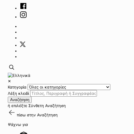
✕
Κατηγορία
Λέξη κλειδί
Αναζήτηση
ή επιλέξτε
Σύνθετη Αναζήτηση
πίσω στην
Αναζήτηση
Ψάχνω για