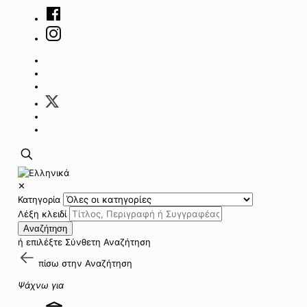
✕
Κατηγορία
Λέξη κλειδί
Αναζήτηση
ή επιλέξτε
Σύνθετη Αναζήτηση
πίσω στην
Αναζήτηση
Ψάχνω για