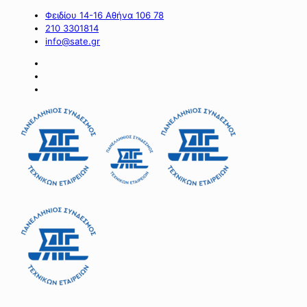
Φειδίου 14-16 Αθήνα 106 78
210 3301814
info@sate.gr