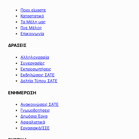
Ποιοι είμαστε
Καταστατικό
Τα Μέλη μας
Γίνε Μέλος
Επικοινωνία
ΔΡΑΣΕΙΣ
Αλληλογραφία
Συνεργασίες
Εκπροσωπήσεις
Εκδηλώσεις ΣΑΤΕ
Δελτία Τύπου ΣΑΤΕ
ΕΝΗΜΕΡΩΣΗ
Ανακοινώσεις ΣΑΤΕ
Γνωμοδοτήσεις
Δημόσια Έργα
Ασφαλιστικά
Εργασιακά/ΣΣΕ