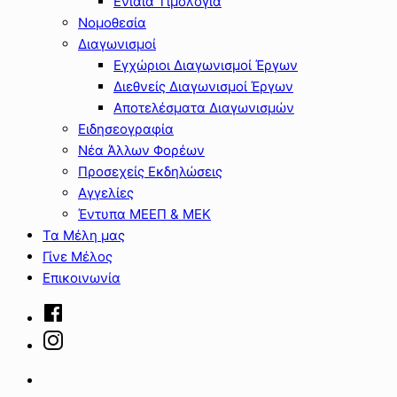
Ενιαία Τιμολόγια
Νομοθεσία
Διαγωνισμοί
Εγχώριοι Διαγωνισμοί Έργων
Διεθνείς Διαγωνισμοί Έργων
Αποτελέσματα Διαγωνισμών
Ειδησεογραφία
Νέα Άλλων Φορέων
Προσεχείς Εκδηλώσεις
Αγγελίες
Έντυπα ΜΕΕΠ & ΜΕΚ
Τα Μέλη μας
Γίνε Μέλος
Επικοινωνία