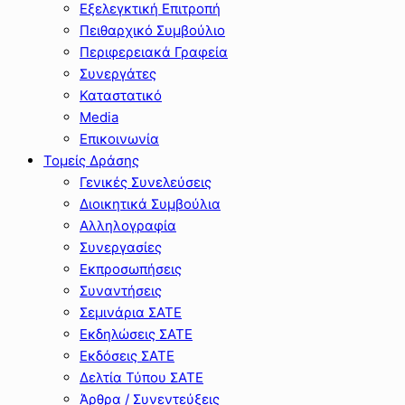
Εξελεγκτική Επιτροπή
Πειθαρχικό Συμβούλιο
Περιφερειακά Γραφεία
Συνεργάτες
Καταστατικό
Media
Επικοινωνία
Τομείς Δράσης
Γενικές Συνελεύσεις
Διοικητικά Συμβούλια
Αλληλογραφία
Συνεργασίες
Εκπροσωπήσεις
Συναντήσεις
Σεμινάρια ΣΑΤΕ
Εκδηλώσεις ΣΑΤΕ
Εκδόσεις ΣΑΤΕ
Δελτία Τύπου ΣΑΤΕ
Άρθρα / Συνεντεύξεις