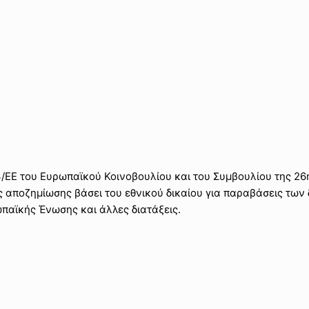
/ΕΕ του Ευρωπαϊκού Κοινοβουλίου και του Συμβουλίου της 26
ς αποζημίωσης βάσει του εθνικού δικαίου για παραβάσεις των
παϊκής Ένωσης και άλλες διατάξεις.