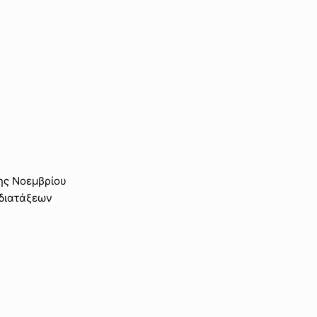
ης Νοεμβρίου
 διατάξεων