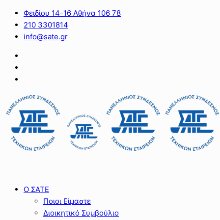
Φειδίου 14-16 Αθήνα 106 78
210 3301814
info@sate.gr
Ο ΣΑΤΕ
Ποιοι Είμαστε
Διοικητικό Συμβούλιο