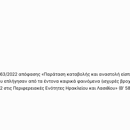
.1163/2022 απόφασης «Παράταση καταβολής και αναστολή είσ
υ επλήγησαν από τα έντονα καιρικά φαινόμενα (ισχυρές βρο
 στις Περιφερειακές Ενότητες Ηρακλείου και Λασιθίου» (Β’ 58