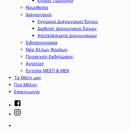
Ενιαία Τιμολόγια
Νομοθεσία
Διαγωνισμοί
Εγχώριοι Διαγωνισμοί Έργων
Διεθνείς Διαγωνισμοί Έργων
Αποτελέσματα Διαγωνισμών
Ειδησεογραφία
Νέα Άλλων Φορέων
Προσεχείς Εκδηλώσεις
Αγγελίες
Έντυπα ΜΕΕΠ & ΜΕΚ
Τα Μέλη μας
Γίνε Μέλος
Επικοινωνία