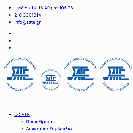
Φειδίου 14-16 Αθήνα 106 78
210 3301814
info@sate.gr
Ο ΣΑΤΕ
Ποιοι Είμαστε
Διοικητικό Συμβούλιο