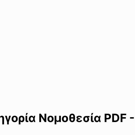
γορία Νομοθεσία PDF -