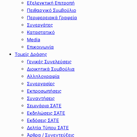
Εξελεγκτική Επιτροπή
Πειθαρχικό Συμβούλιο
Περιφερειακά Γραφεία
Συνεργάτες
Καταστατικό
Media
Επικοινωνία
Τομείς Δράσης
Γενικές Συνελεύσεις
Διοικητικά Συμβούλια
Αλληλογραφία
Συνεργασίες
Εκπροσωπήσεις
Συναντήσεις
Σεμινάρια ΣΑΤΕ
Εκδηλώσεις ΣΑΤΕ
Εκδόσεις ΣΑΤΕ
Δελτία Τύπου ΣΑΤΕ
Άρθρα / Συνεντεύξεις