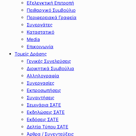
Εξελεγκτική Επιτροπή
Πειθαρχικό Συμβούλιο
Περιφερειακά Γραφεία
Συνεργάτες
Καταστατικό
Media
Επικοινωνία
Τομείς Δράσης
Γενικές Συνελεύσεις
Διοικητικά Συμβούλια
Αλληλογραφία
Συνεργασίες
Εκπροσωπήσεις
Συναντήσεις
Σεμινάρια ΣΑΤΕ
Εκδηλώσεις ΣΑΤΕ
Εκδόσεις ΣΑΤΕ
Δελτία Τύπου ΣΑΤΕ
Άρθρα / Συνεντεύξεις