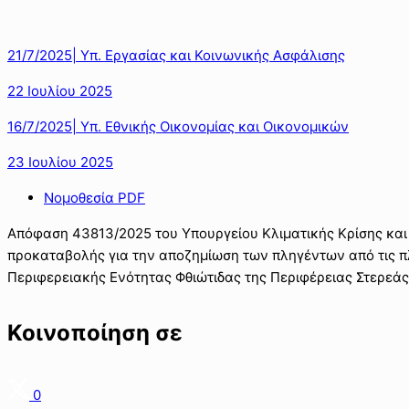
21/7/2025| Υπ. Εργασίας και Κοινωνικής Ασφάλισης
22 Ιουλίου 2025
16/7/2025| Υπ. Εθνικής Οικονομίας και Οικονομικών
23 Ιουλίου 2025
Νομοθεσία PDF
Απόφαση 43813/2025 του Υπουργείου Κλιματικής Κρίσης και
προκαταβολής για την αποζημίωση των πληγέντων από τις πλ
Περιφερειακής Ενότητας Φθιώτιδας της Περιφέρειας Στερεά
Κοινοποίηση σε
0