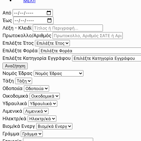
Μέλη
Από
Έως
Λέξη - Κλειδί
Πρωτοκολλο/Αριθμός
Επιλέξτε Έτος
Επιλέξτε Φορέα
Επιλέξτε Κατηγορία Εγγράφου
Αναζήτηση
Νομός Έδρας
Τάξη
Οδοποιία
Οικοδομικά
Υδραυλικά
Λιμενικά
Ηλεκτρ/κά
Βιομ/κά Ενεργ
Γράμμα