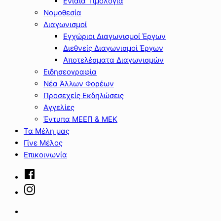
Ενιαία Τιμολόγια
Νομοθεσία
Διαγωνισμοί
Εγχώριοι Διαγωνισμοί Έργων
Διεθνείς Διαγωνισμοί Έργων
Αποτελέσματα Διαγωνισμών
Ειδησεογραφία
Νέα Άλλων Φορέων
Προσεχείς Εκδηλώσεις
Αγγελίες
Έντυπα ΜΕΕΠ & ΜΕΚ
Τα Μέλη μας
Γίνε Μέλος
Επικοινωνία