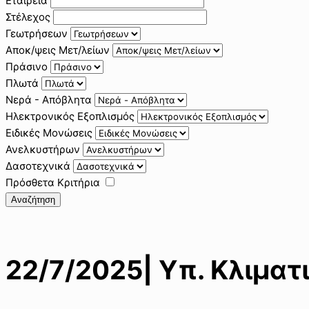
Εταιρεία
Στέλεχος
Γεωτρήσεων
Αποκ/ψεις Μετ/λείων
Πράσινο
Πλωτά
Νερά - Απόβλητα
Ηλεκτρονικός Εξοπλισμός
Ειδικές Μονώσεις
Ανελκυστήρων
Δασοτεχνικά
Πρόσθετα Κριτήρια
Αναζήτηση
22/7/2025| Υπ. Κλιματ