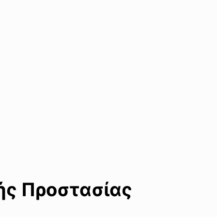
κής Προστασίας