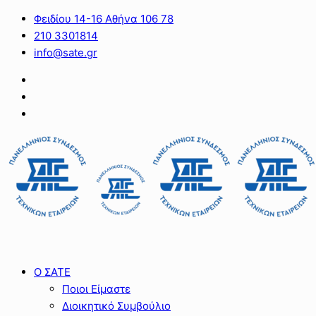
Φειδίου 14-16 Αθήνα 106 78
210 3301814
info@sate.gr
Ο ΣΑΤΕ
Ποιοι Είμαστε
Διοικητικό Συμβούλιο