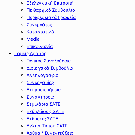
Εξελεγκτική Επιτροπή
Πειθαρχικό Συμβούλιο
Περιφερειακά Γραφεία
Συνεργάτες
Καταστατικό
Media
Επικοινωνία
Τομείς Δράσης
Γενικές Συνελεύσεις
Διοικητικά Συμβούλια
Αλληλογραφία
Συνεργασίες
Εκπροσωπήσεις
Συναντήσεις
Σεμινάρια ΣΑΤΕ
Εκδηλώσεις ΣΑΤΕ
Εκδόσεις ΣΑΤΕ
Δελτία Τύπου ΣΑΤΕ
Άρθρα / Συνεντεύξεις