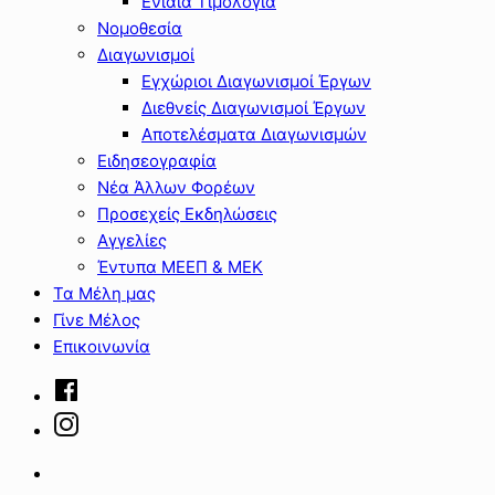
Ενιαία Τιμολόγια
Νομοθεσία
Διαγωνισμοί
Εγχώριοι Διαγωνισμοί Έργων
Διεθνείς Διαγωνισμοί Έργων
Αποτελέσματα Διαγωνισμών
Ειδησεογραφία
Νέα Άλλων Φορέων
Προσεχείς Εκδηλώσεις
Αγγελίες
Έντυπα ΜΕΕΠ & ΜΕΚ
Τα Μέλη μας
Γίνε Μέλος
Επικοινωνία