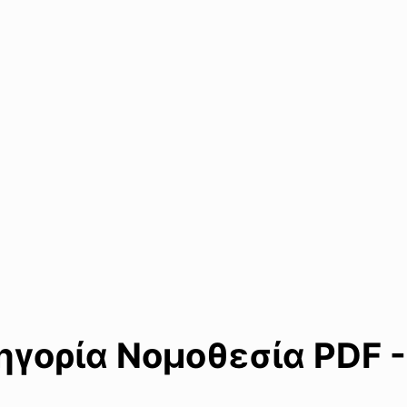
γορία Νομοθεσία PDF -