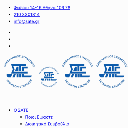
Φειδίου 14-16 Αθήνα 106 78
210 3301814
info@sate.gr
Ο ΣΑΤΕ
Ποιοι Είμαστε
Διοικητικό Συμβούλιο