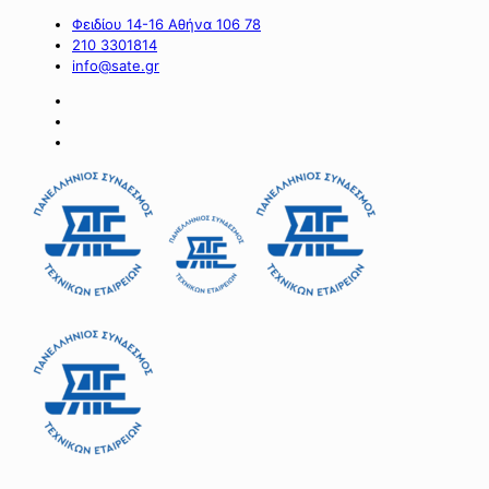
Φειδίου 14-16 Αθήνα 106 78
210 3301814
info@sate.gr