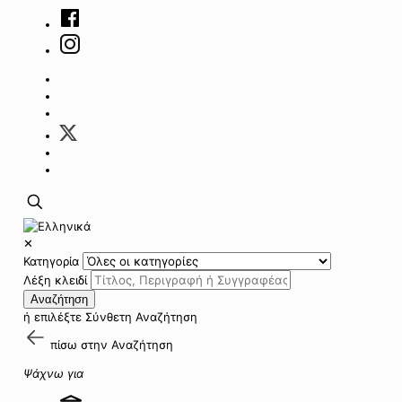
✕
Κατηγορία
Λέξη κλειδί
Αναζήτηση
ή επιλέξτε
Σύνθετη Αναζήτηση
πίσω στην
Αναζήτηση
Ψάχνω για