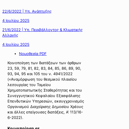
22/6/2022 | Υπ. Ανάπτυξης
4 Ιουλίου 2025
21/6/2022 | Υπ. Περιβάλλοντος & Κλιματικής
Αλλαγής
4 Ιουλίου 2025
Νομοθεσία PDF
Κοινοποίηση των διατάξεων των άρθρων
23, 59, 79, 81, 82, 83, 84, 85, 86, 89, 90,
93, 94, 95 και 105 του ν. 4941/2022
(«Αναμόρφωση του θεσμικού πλαισίου
λειτουργίας του Ταμείου
Χρηματοπιστωτικής Σταθερότητας και του
Συνεγγυητικού Κεφαλαίου Εξασφάλισης
Επενδυτικών Υπηρεσιών, εκσυγχρονισμός
Οργανισμού Διαχείρισης Δημοσίου Χρέους
και άλλες επείγουσες διατάξεις, Α’ 113/16-
6-2022).
Κοινοποίηση σε