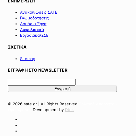
ΕΝΗΜΕΡΩΣΗ
Ανακοινώσεις ΣΑΤΕ
Γνωμοδοτήσεις
Δημόσια Έργα
Ασφαλιστικά
Εργασιακά/ΣΣΕ
ΣΧΕΤΙΚΑ
Sitemap
ΕΓΓΡΑΦΗ ΣΤΟ NEWSLETTER
© 2026 sate.gr | All Rights Reserved
Πολιτική Απορρήτου
Όροι Χρήσης
Development by
Dtek