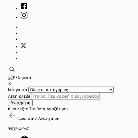
✕
Κατηγορία
Λέξη κλειδί
Αναζήτηση
ή επιλέξτε
Σύνθετη Αναζήτηση
πίσω στην
Αναζήτηση
Ψάχνω για