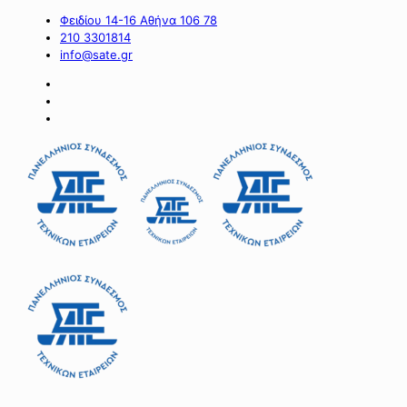
Φειδίου 14-16 Αθήνα 106 78
210 3301814
info@sate.gr