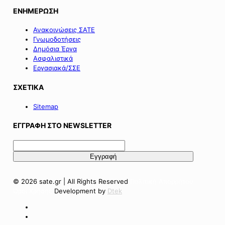
ΕΝΗΜΕΡΩΣΗ
Ανακοινώσεις ΣΑΤΕ
Γνωμοδοτήσεις
Δημόσια Έργα
Ασφαλιστικά
Εργασιακά/ΣΣΕ
ΣΧΕΤΙΚΑ
Sitemap
ΕΓΓΡΑΦΗ ΣΤΟ NEWSLETTER
© 2026 sate.gr | All Rights Reserved
Πολιτική Απορρήτου
Όροι Χρήσης
Development by
Dtek