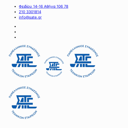
Φειδίου 14-16 Αθήνα 106 78
210 3301814
info@sate.gr