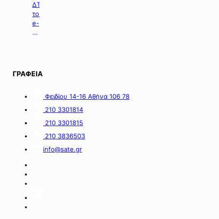
ΔΤ
του
e-
ΕΦΚΑ
με
θέμα:
«Καταβολή
Αδειοδωροσήμου
ΓΡΑΦΕΙΑ
Αυγούστου
2026
Φειδίου 14-16 Αθήνα 106 78
σε
εργατοτεχνίτες
210 3301814
οικοδόμους».
210 3301815
210 3836503
info@sate.gr