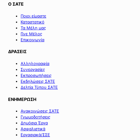
Ο ΣΑΤΕ
Ποιοι είμαστε
Καταστατικό
Τα Μέλη μας
Γίνε Μέλος
Επικοινωνία
ΔΡΑΣΕΙΣ
Αλληλογραφία
Συνεργασίες
Εκπροσωπήσεις
Εκδηλώσεις ΣΑΤΕ
Δελτία Τύπου ΣΑΤΕ
ΕΝΗΜΕΡΩΣΗ
Ανακοινώσεις ΣΑΤΕ
Γνωμοδοτήσεις
Δημόσια Έργα
Ασφαλιστικά
Εργασιακά/ΣΣΕ