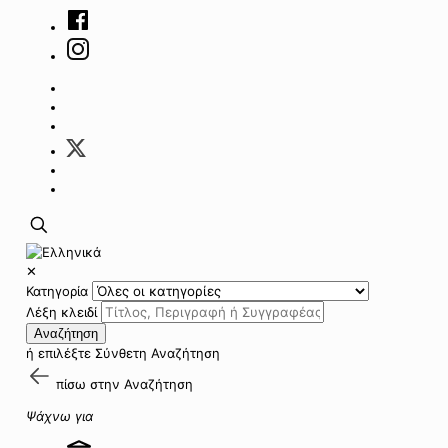
✕
Κατηγορία
Λέξη κλειδί
Αναζήτηση
ή επιλέξτε
Σύνθετη Αναζήτηση
πίσω στην
Αναζήτηση
Ψάχνω για