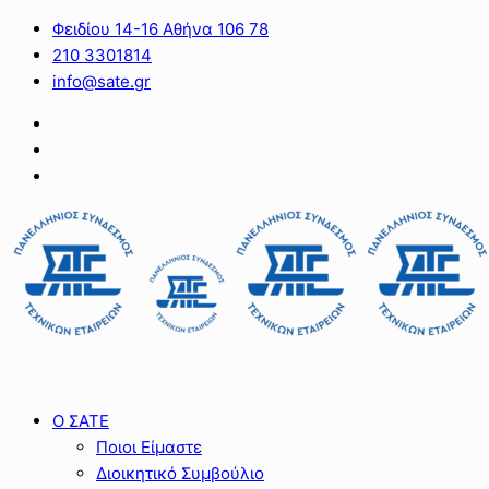
Φειδίου 14-16 Αθήνα 106 78
210 3301814
info@sate.gr
Ο ΣΑΤΕ
Ποιοι Είμαστε
Διοικητικό Συμβούλιο