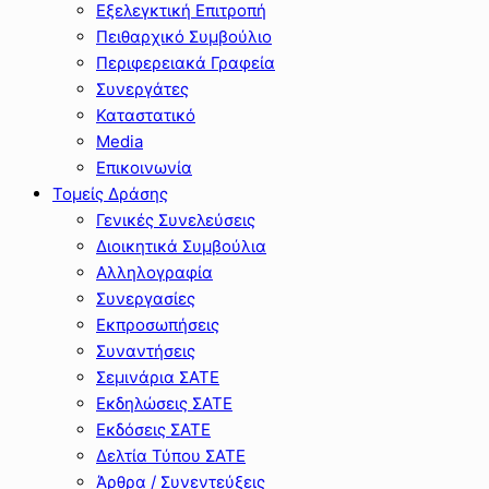
Εξελεγκτική Επιτροπή
Πειθαρχικό Συμβούλιο
Περιφερειακά Γραφεία
Συνεργάτες
Καταστατικό
Media
Επικοινωνία
Τομείς Δράσης
Γενικές Συνελεύσεις
Διοικητικά Συμβούλια
Αλληλογραφία
Συνεργασίες
Εκπροσωπήσεις
Συναντήσεις
Σεμινάρια ΣΑΤΕ
Εκδηλώσεις ΣΑΤΕ
Εκδόσεις ΣΑΤΕ
Δελτία Τύπου ΣΑΤΕ
Άρθρα / Συνεντεύξεις