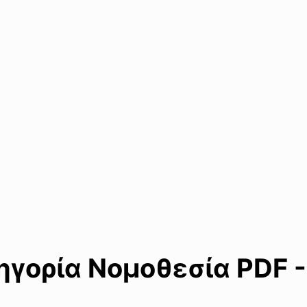
γορία Νομοθεσία PDF -