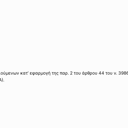
μενων κατ’ εφαρμογή της παρ. 2 του άρθρου 44 του ν. 3986/
).