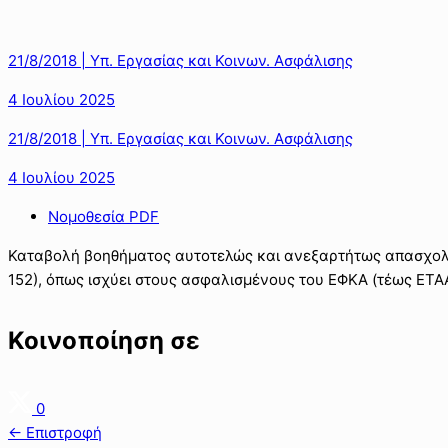
21/8/2018 | Υπ. Εργασίας και Κοινων. Ασφάλισης
4 Ιουλίου 2025
21/8/2018 | Υπ. Εργασίας και Κοινων. Ασφάλισης
4 Ιουλίου 2025
Νομοθεσία PDF
Καταβολή βοηθήματος αυτοτελώς και ανεξαρτήτως απασχολού
152), όπως ισχύει στους ασφαλισμένους του ΕΦΚΑ (τέως ΕΤΑΑ
Κοινοποίηση σε
0
← Επιστροφή