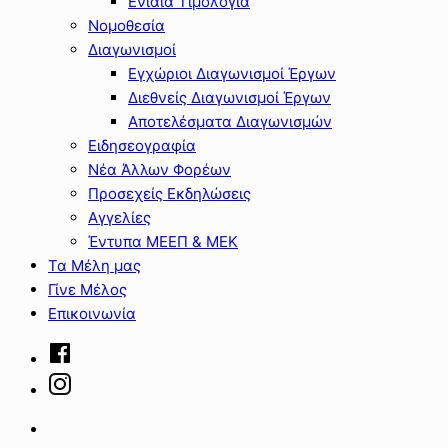
Ενιαία Τιμολόγια
Νομοθεσία
Διαγωνισμοί
Εγχώριοι Διαγωνισμοί Έργων
Διεθνείς Διαγωνισμοί Έργων
Αποτελέσματα Διαγωνισμών
Ειδησεογραφία
Νέα Άλλων Φορέων
Προσεχείς Εκδηλώσεις
Αγγελίες
Έντυπα ΜΕΕΠ & ΜΕΚ
Τα Μέλη μας
Γίνε Μέλος
Επικοινωνία