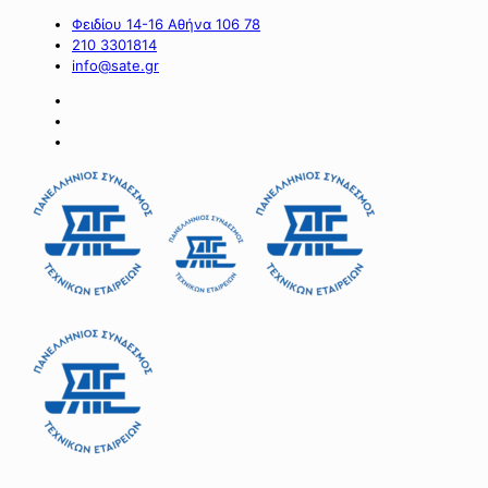
Φειδίου 14-16 Αθήνα 106 78
210 3301814
info@sate.gr