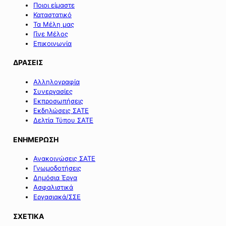
Ποιοι είμαστε
Καταστατικό
Τα Μέλη μας
Γίνε Μέλος
Επικοινωνία
ΔΡΑΣΕΙΣ
Αλληλογραφία
Συνεργασίες
Εκπροσωπήσεις
Εκδηλώσεις ΣΑΤΕ
Δελτία Τύπου ΣΑΤΕ
ΕΝΗΜΕΡΩΣΗ
Ανακοινώσεις ΣΑΤΕ
Γνωμοδοτήσεις
Δημόσια Έργα
Ασφαλιστικά
Εργασιακά/ΣΣΕ
ΣΧΕΤΙΚΑ