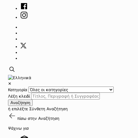
✕
Κατηγορία
Λέξη κλειδί
Αναζήτηση
ή επιλέξτε
Σύνθετη Αναζήτηση
πίσω στην
Αναζήτηση
Ψάχνω για