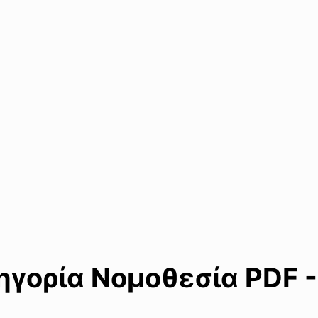
γορία Νομοθεσία PDF -