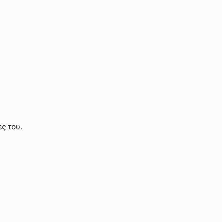
ς του.