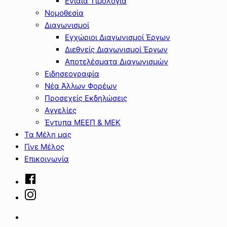
Ενιαία Τιμολόγια
Νομοθεσία
Διαγωνισμοί
Εγχώριοι Διαγωνισμοί Έργων
Διεθνείς Διαγωνισμοί Έργων
Αποτελέσματα Διαγωνισμών
Ειδησεογραφία
Νέα Άλλων Φορέων
Προσεχείς Εκδηλώσεις
Αγγελίες
Έντυπα ΜΕΕΠ & ΜΕΚ
Τα Μέλη μας
Γίνε Μέλος
Επικοινωνία