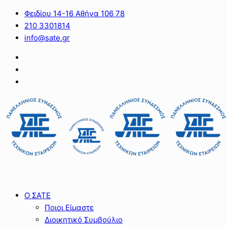
Φειδίου 14-16 Αθήνα 106 78
210 3301814
info@sate.gr
Ο ΣΑΤΕ
Ποιοι Είμαστε
Διοικητικό Συμβούλιο