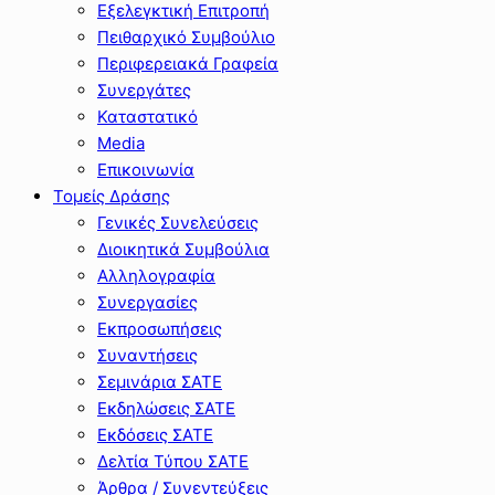
Εξελεγκτική Επιτροπή
Πειθαρχικό Συμβούλιο
Περιφερειακά Γραφεία
Συνεργάτες
Καταστατικό
Media
Επικοινωνία
Τομείς Δράσης
Γενικές Συνελεύσεις
Διοικητικά Συμβούλια
Αλληλογραφία
Συνεργασίες
Εκπροσωπήσεις
Συναντήσεις
Σεμινάρια ΣΑΤΕ
Εκδηλώσεις ΣΑΤΕ
Εκδόσεις ΣΑΤΕ
Δελτία Τύπου ΣΑΤΕ
Άρθρα / Συνεντεύξεις