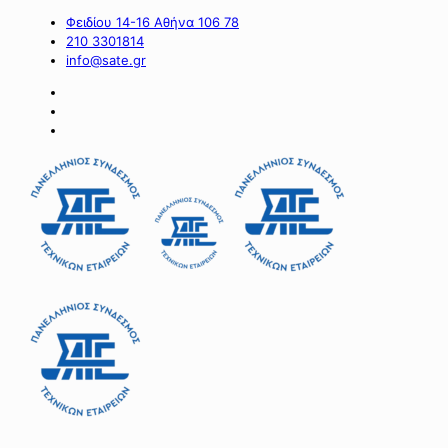
Φειδίου 14-16 Αθήνα 106 78
210 3301814
info@sate.gr