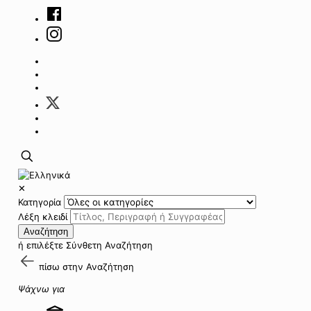
✕
Κατηγορία
Λέξη κλειδί
Αναζήτηση
ή επιλέξτε
Σύνθετη Αναζήτηση
πίσω στην
Αναζήτηση
Ψάχνω για