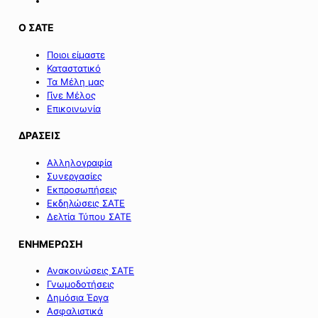
Ο ΣΑΤΕ
Ποιοι είμαστε
Καταστατικό
Τα Μέλη μας
Γίνε Μέλος
Επικοινωνία
ΔΡΑΣΕΙΣ
Αλληλογραφία
Συνεργασίες
Εκπροσωπήσεις
Εκδηλώσεις ΣΑΤΕ
Δελτία Τύπου ΣΑΤΕ
ΕΝΗΜΕΡΩΣΗ
Ανακοινώσεις ΣΑΤΕ
Γνωμοδοτήσεις
Δημόσια Έργα
Ασφαλιστικά