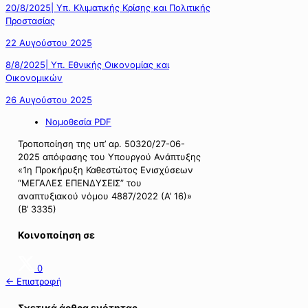
20/8/2025| Υπ. Κλιματικής Κρίσης και Πολιτικής
Προστασίας
22 Αυγούστου 2025
8/8/2025| Υπ. Εθνικής Οικονομίας και
Οικονομικών
26 Αυγούστου 2025
Νομοθεσία PDF
Τροποποίηση της υπ’ αρ. 50320/27-06-
2025 απόφασης του Υπουργού Ανάπτυξης
«1η Προκήρυξη Καθεστώτος Ενισχύσεων
“ΜΕΓΑΛΕΣ ΕΠΕΝΔΥΣΕΙΣ” του
αναπτυξιακού νόμου 4887/2022 (Α’ 16)»
(Β’ 3335)
Κοινοποίηση σε
0
← Επιστροφή
Σχετικά άρθρα ενότητας