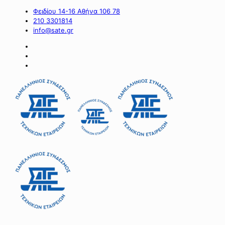
Φειδίου 14-16 Αθήνα 106 78
210 3301814
info@sate.gr