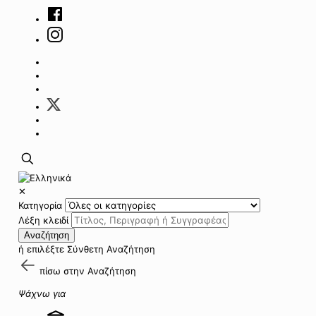
✕
Κατηγορία
Λέξη κλειδί
Αναζήτηση
ή επιλέξτε
Σύνθετη Αναζήτηση
πίσω στην
Αναζήτηση
Ψάχνω για