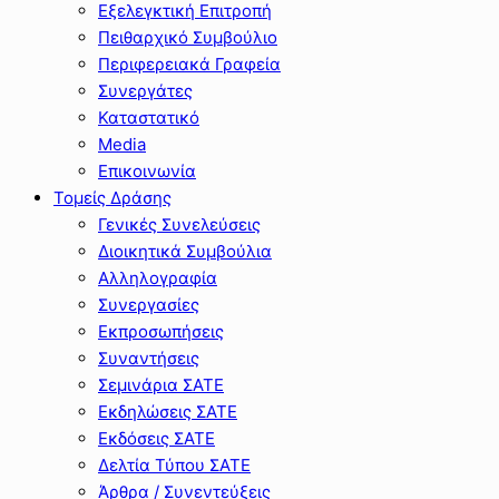
Εξελεγκτική Επιτροπή
Πειθαρχικό Συμβούλιο
Περιφερειακά Γραφεία
Συνεργάτες
Καταστατικό
Media
Επικοινωνία
Τομείς Δράσης
Γενικές Συνελεύσεις
Διοικητικά Συμβούλια
Αλληλογραφία
Συνεργασίες
Εκπροσωπήσεις
Συναντήσεις
Σεμινάρια ΣΑΤΕ
Εκδηλώσεις ΣΑΤΕ
Εκδόσεις ΣΑΤΕ
Δελτία Τύπου ΣΑΤΕ
Άρθρα / Συνεντεύξεις