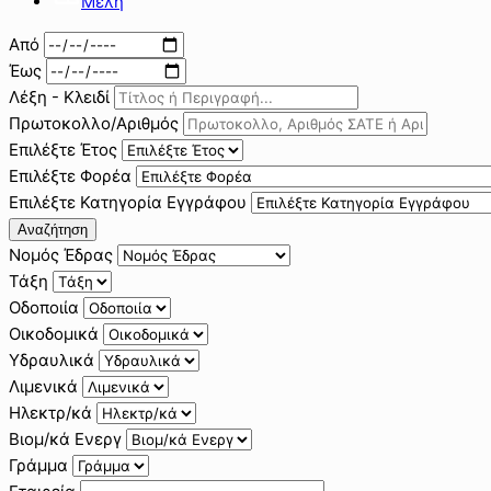
Μέλη
Από
Έως
Λέξη - Κλειδί
Πρωτοκολλο/Αριθμός
Επιλέξτε Έτος
Επιλέξτε Φορέα
Επιλέξτε Κατηγορία Εγγράφου
Αναζήτηση
Νομός Έδρας
Τάξη
Οδοποιία
Οικοδομικά
Υδραυλικά
Λιμενικά
Ηλεκτρ/κά
Βιομ/κά Ενεργ
Γράμμα