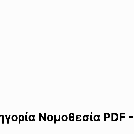
γορία Νομοθεσία PDF -