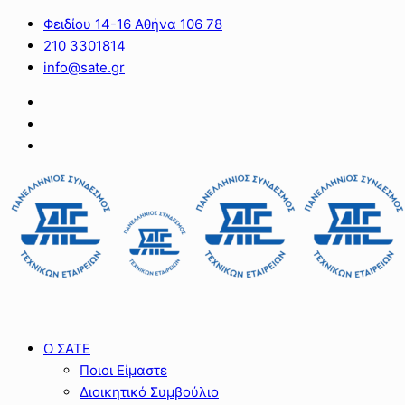
Φειδίου 14-16 Αθήνα 106 78
210 3301814
info@sate.gr
Ο ΣΑΤΕ
Ποιοι Είμαστε
Διοικητικό Συμβούλιο