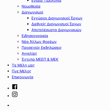
Ενιαία Τιμολόγια
Νομοθεσία
Διαγωνισμοί
Εγχώριοι Διαγωνισμοί Έργων
Διεθνείς Διαγωνισμοί Έργων
Αποτελέσματα Διαγωνισμών
Ειδησεογραφία
Νέα Άλλων Φορέων
Προσεχείς Εκδηλώσεις
Αγγελίες
Έντυπα ΜΕΕΠ & ΜΕΚ
Τα Μέλη μας
Γίνε Μέλος
Επικοινωνία