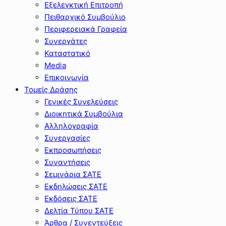
Εξελεγκτική Επιτροπή
Πειθαρχικό Συμβούλιο
Περιφερειακά Γραφεία
Συνεργάτες
Καταστατικό
Media
Επικοινωνία
Τομείς Δράσης
Γενικές Συνελεύσεις
Διοικητικά Συμβούλια
Αλληλογραφία
Συνεργασίες
Εκπροσωπήσεις
Συναντήσεις
Σεμινάρια ΣΑΤΕ
Εκδηλώσεις ΣΑΤΕ
Εκδόσεις ΣΑΤΕ
Δελτία Τύπου ΣΑΤΕ
Άρθρα / Συνεντεύξεις