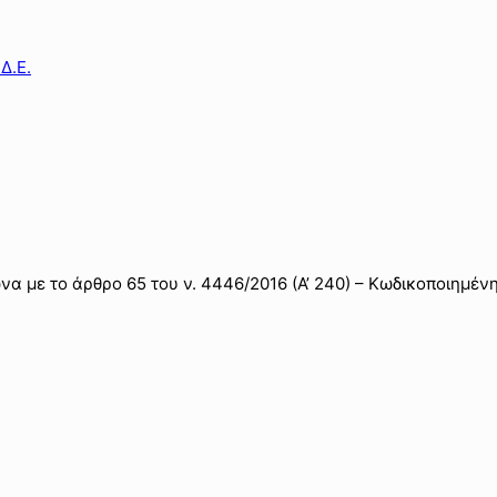
Δ.Ε.
με το άρθρο 65 του ν. 4446/2016 (Α’ 240) – Κωδικοποιημένη