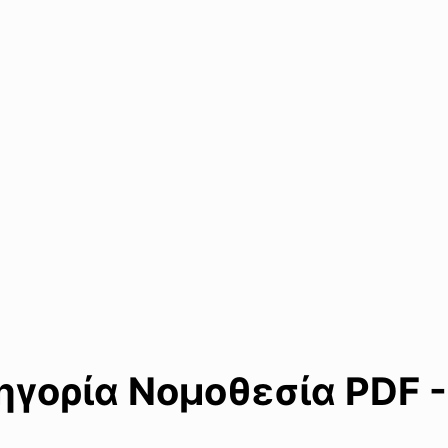
γορία Νομοθεσία PDF -