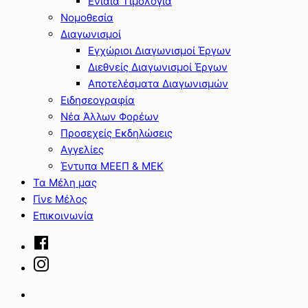
Ενιαία Τιμολόγια
Νομοθεσία
Διαγωνισμοί
Εγχώριοι Διαγωνισμοί Έργων
Διεθνείς Διαγωνισμοί Έργων
Αποτελέσματα Διαγωνισμών
Ειδησεογραφία
Νέα Άλλων Φορέων
Προσεχείς Εκδηλώσεις
Αγγελίες
Έντυπα ΜΕΕΠ & ΜΕΚ
Τα Μέλη μας
Γίνε Μέλος
Επικοινωνία