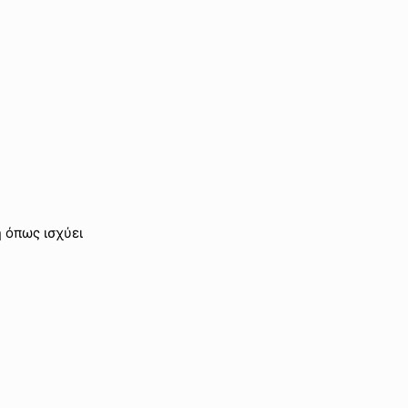
 όπως ισχύει