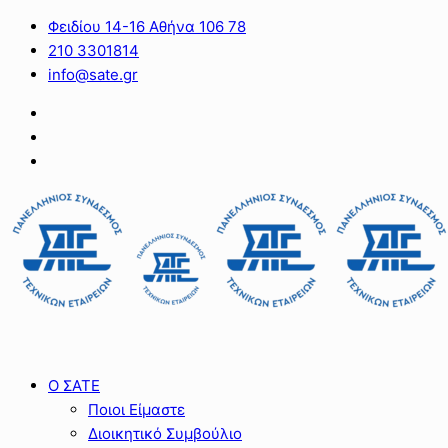
Φειδίου 14-16 Αθήνα 106 78
210 3301814
info@sate.gr
Ο ΣΑΤΕ
Ποιοι Είμαστε
Διοικητικό Συμβούλιο