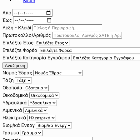
Μέλη
Από
Έως
Λέξη - Κλειδί
Πρωτοκολλο/Αριθμός
Επιλέξτε Έτος
Επιλέξτε Φορέα
Επιλέξτε Κατηγορία Εγγράφου
Αναζήτηση
Νομός Έδρας
Τάξη
Οδοποιία
Οικοδομικά
Υδραυλικά
Λιμενικά
Ηλεκτρ/κά
Βιομ/κά Ενεργ
Γράμμα