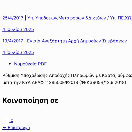
25/4/2017 | Υπ. Υποδομών,Μεταφορών &Δικτύων / Υπ. ΠΕ.ΧΩ.
4 Ιουλίου 2025
13/4/2017 | Ενιαία Ανεξάρτητη Αρχή Δημοσίων Συμβάσεων
4 Ιουλίου 2025
Νομοθεσία PDF
Ρύθμιση Υποχρέωσης Αποδοχής Πληρωμών με Κάρτα, σύμφωνα 
μετά την ΚΥΑ ΔΕΑΦ 1128500ΕΦ2018 (ΦΕΚ3965Β/12.9.2018)
Κοινοποίηση σε
0
← Επιστροφή