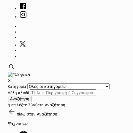
✕
Κατηγορία
Λέξη κλειδί
Αναζήτηση
ή επιλέξτε
Σύνθετη Αναζήτηση
πίσω στην
Αναζήτηση
Ψάχνω για