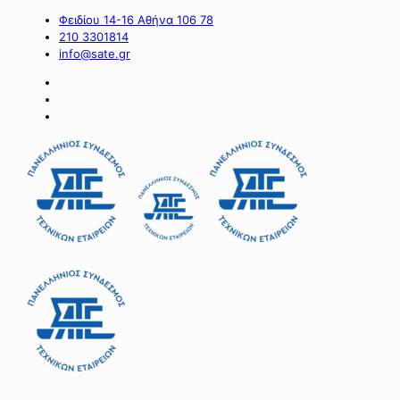
Φειδίου 14-16 Αθήνα 106 78
210 3301814
info@sate.gr