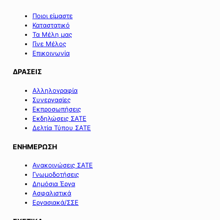
Ποιοι είμαστε
Καταστατικό
Τα Μέλη μας
Γίνε Μέλος
Επικοινωνία
ΔΡΑΣΕΙΣ
Αλληλογραφία
Συνεργασίες
Εκπροσωπήσεις
Εκδηλώσεις ΣΑΤΕ
Δελτία Τύπου ΣΑΤΕ
ΕΝΗΜΕΡΩΣΗ
Ανακοινώσεις ΣΑΤΕ
Γνωμοδοτήσεις
Δημόσια Έργα
Ασφαλιστικά
Εργασιακά/ΣΣΕ