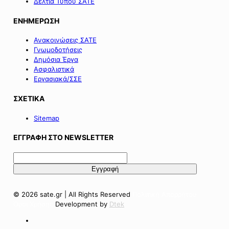
Δελτία Τύπου ΣΑΤΕ
ΕΝΗΜΕΡΩΣΗ
Ανακοινώσεις ΣΑΤΕ
Γνωμοδοτήσεις
Δημόσια Έργα
Ασφαλιστικά
Εργασιακά/ΣΣΕ
ΣΧΕΤΙΚΑ
Sitemap
ΕΓΓΡΑΦΗ ΣΤΟ NEWSLETTER
© 2026 sate.gr | All Rights Reserved
Πολιτική Απορρήτου
Όροι Χρήσης
Development by
Dtek