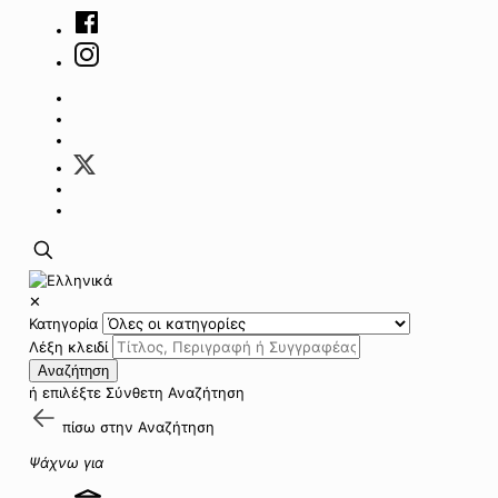
✕
Κατηγορία
Λέξη κλειδί
Αναζήτηση
ή επιλέξτε
Σύνθετη Αναζήτηση
πίσω στην
Αναζήτηση
Ψάχνω για