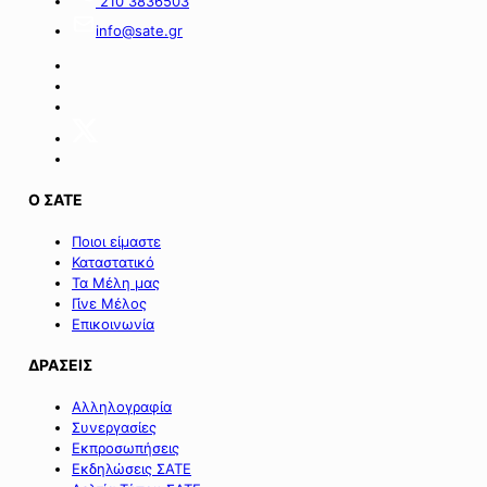
210 3836503
info@sate.gr
Ο ΣΑΤΕ
Ποιοι είμαστε
Καταστατικό
Τα Μέλη μας
Γίνε Μέλος
Επικοινωνία
ΔΡΑΣΕΙΣ
Αλληλογραφία
Συνεργασίες
Εκπροσωπήσεις
Εκδηλώσεις ΣΑΤΕ