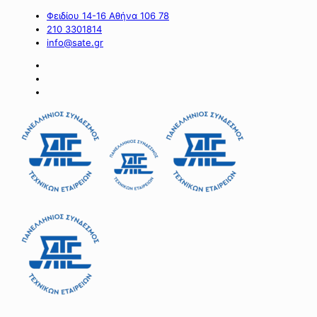
Φειδίου 14-16 Αθήνα 106 78
210 3301814
info@sate.gr