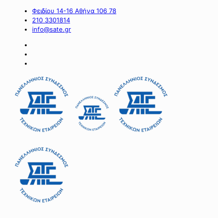
Φειδίου 14-16 Αθήνα 106 78
210 3301814
info@sate.gr