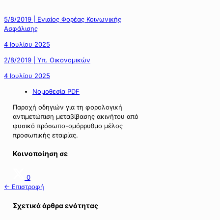
5/8/2019 | Ενιαίος Φορέας Κοινωνικής
Ασφάλισης
4 Ιουλίου 2025
2/8/2019 | Υπ. Οικονομικών
4 Ιουλίου 2025
Νομοθεσία PDF
Παροχή οδηγιών για τη φορολογική
αντιμετώπιση μεταβίβασης ακινήτου από
φυσικό πρόσωπο-ομόρρυθμο μέλος
προσωπικής εταιρίας.
Κοινοποίηση σε
0
← Επιστροφή
Σχετικά άρθρα ενότητας