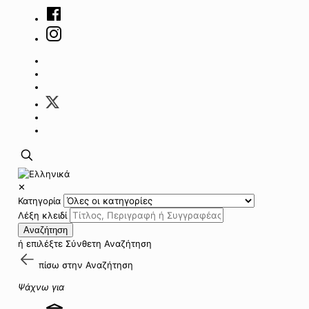
✕
Κατηγορία
Λέξη κλειδί
Αναζήτηση
ή επιλέξτε
Σύνθετη Αναζήτηση
πίσω στην
Αναζήτηση
Ψάχνω για