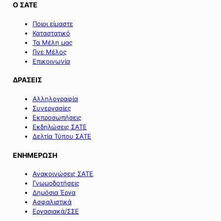
Ο ΣΑΤΕ
Ποιοι είμαστε
Καταστατικό
Τα Μέλη μας
Γίνε Μέλος
Επικοινωνία
ΔΡΑΣΕΙΣ
Αλληλογραφία
Συνεργασίες
Εκπροσωπήσεις
Εκδηλώσεις ΣΑΤΕ
Δελτία Τύπου ΣΑΤΕ
ΕΝΗΜΕΡΩΣΗ
Ανακοινώσεις ΣΑΤΕ
Γνωμοδοτήσεις
Δημόσια Έργα
Ασφαλιστικά
Εργασιακά/ΣΣΕ