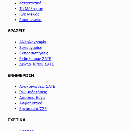
Καταστατικό
Τα Μέλη μας
Γίνε Μέλος
Επικοινωνία
ΔΡΑΣΕΙΣ
Αλληλογραφία
Συνεργασίες
Εκπροσωπήσεις
Εκδηλώσεις ΣΑΤΕ
Δελτία Τύπου ΣΑΤΕ
ΕΝΗΜΕΡΩΣΗ
Ανακοινώσεις ΣΑΤΕ
Γνωμοδοτήσεις
Δημόσια Έργα
Ασφαλιστικά
Εργασιακά/ΣΣΕ
ΣΧΕΤΙΚΑ
Sitemap