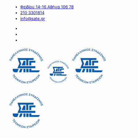
Φειδίου 14-16 Αθήνα 106 78
210 3301814
info@sate.gr