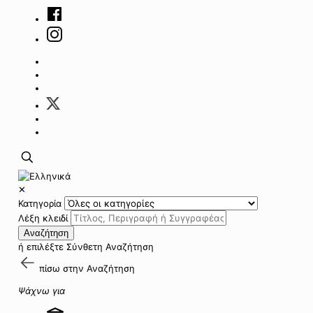
✕
Κατηγορία
Λέξη κλειδί
Αναζήτηση
ή επιλέξτε
Σύνθετη Αναζήτηση
πίσω στην
Αναζήτηση
Ψάχνω για