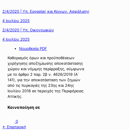
2/4/2020 | Υπ. Εργασίας και Κοινων. Ασφάλισης
4 Ιουλίου 2025
2/4/2020 | Υπ. Οικονομικών
4 Ιουλίου 2025
Νομοθεσία PDF
Καθορισμός όρων και προϋποθέσεων
χορήγησης αποζημίωσης αποκατάστασης
χώρου και νόμιμης περίφραξης, σύμφωνα
με το άρθρο 2 παρ. 2β ν. 4626/2019 (Α΄
141), για την αποκατάσταση των ζημιών
από τις πυρκαγιές της 23ης και 24ης
Ιουλίου 2018 σε περιοχές της Περιφέρειας
Αττικής.
Κοινοποίηση σε
0
← Επιστροφή