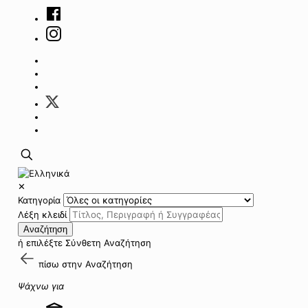
✕
Κατηγορία
Λέξη κλειδί
Αναζήτηση
ή επιλέξτε
Σύνθετη Αναζήτηση
πίσω στην
Αναζήτηση
Ψάχνω για