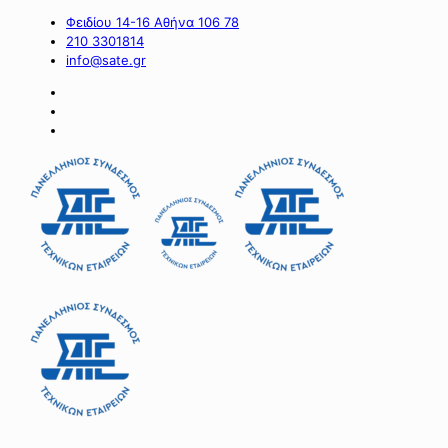
Φειδίου 14-16 Αθήνα 106 78
210 3301814
info@sate.gr