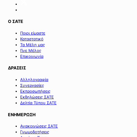
Ο ΣΑΤΕ
Ποιοι είμαστε
Καταστατικό
Τα Μέλη μας
Γίνε Μέλος
Επικοινωνία
ΔΡΑΣΕΙΣ
Αλληλογραφία
Συνεργασίες
Εκπροσωπήσεις
Εκδηλώσεις ΣΑΤΕ
Δελτία Τύπου ΣΑΤΕ
ΕΝΗΜΕΡΩΣΗ
Ανακοινώσεις ΣΑΤΕ
Γνωμοδοτήσεις