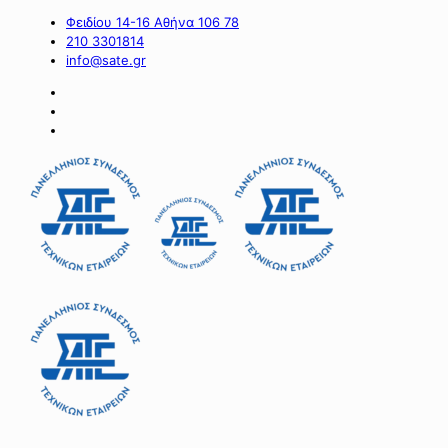
Φειδίου 14-16 Αθήνα 106 78
210 3301814
info@sate.gr