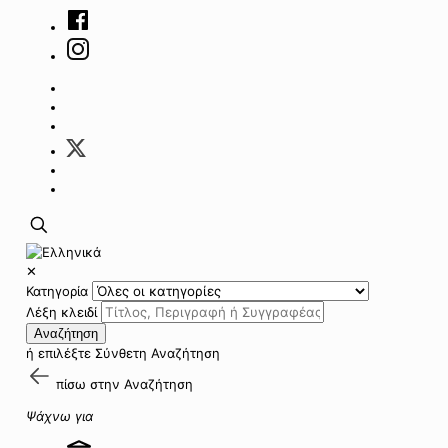
✕
Κατηγορία
Λέξη κλειδί
Αναζήτηση
ή επιλέξτε
Σύνθετη Αναζήτηση
πίσω στην
Αναζήτηση
Ψάχνω για