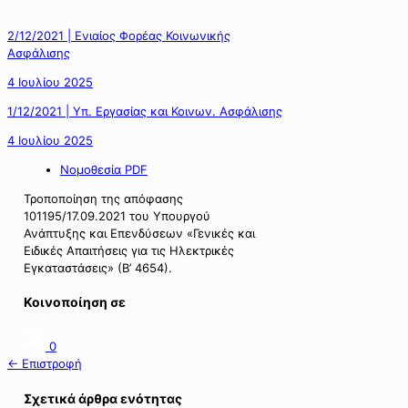
2/12/2021 | Ενιαίος Φορέας Κοινωνικής
Ασφάλισης
4 Ιουλίου 2025
1/12/2021 | Υπ. Εργασίας και Κοινων. Ασφάλισης
4 Ιουλίου 2025
Νομοθεσία PDF
Τροποποίηση της απόφασης
101195/17.09.2021 του Υπουργού
Ανάπτυξης και Επενδύσεων «Γενικές και
Ειδικές Απαιτήσεις για τις Ηλεκτρικές
Εγκαταστάσεις» (Β’ 4654).
Κοινοποίηση σε
0
← Επιστροφή
Σχετικά άρθρα ενότητας