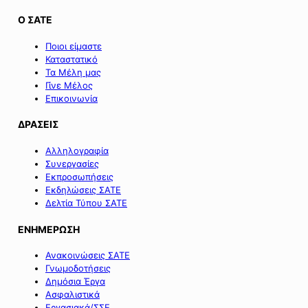
Ο ΣΑΤΕ
Ποιοι είμαστε
Καταστατικό
Τα Μέλη μας
Γίνε Μέλος
Επικοινωνία
ΔΡΑΣΕΙΣ
Αλληλογραφία
Συνεργασίες
Εκπροσωπήσεις
Εκδηλώσεις ΣΑΤΕ
Δελτία Τύπου ΣΑΤΕ
ΕΝΗΜΕΡΩΣΗ
Ανακοινώσεις ΣΑΤΕ
Γνωμοδοτήσεις
Δημόσια Έργα
Ασφαλιστικά
Εργασιακά/ΣΣΕ