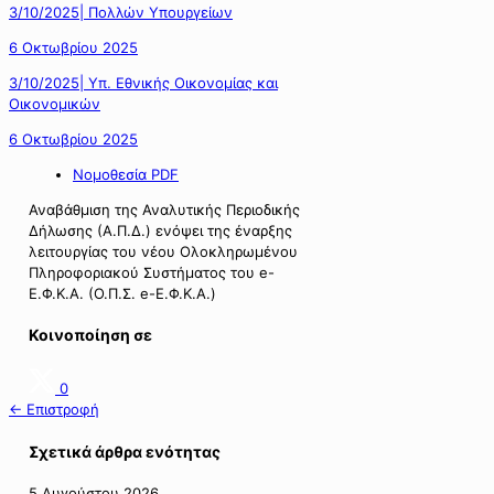
3/10/2025| Πολλών Υπουργείων
6 Οκτωβρίου 2025
3/10/2025| Υπ. Εθνικής Οικονομίας και
Οικονομικών
6 Οκτωβρίου 2025
Νομοθεσία PDF
Αναβάθμιση της Αναλυτικής Περιοδικής
Δήλωσης (Α.Π.Δ.) ενόψει της έναρξης
λειτουργίας του νέου Ολοκληρωμένου
Πληροφοριακού Συστήματος του e-
Ε.Φ.Κ.Α. (Ο.Π.Σ. e-Ε.Φ.Κ.Α.)
Κοινοποίηση σε
0
← Επιστροφή
Σχετικά άρθρα ενότητας
5 Αυγούστου 2026