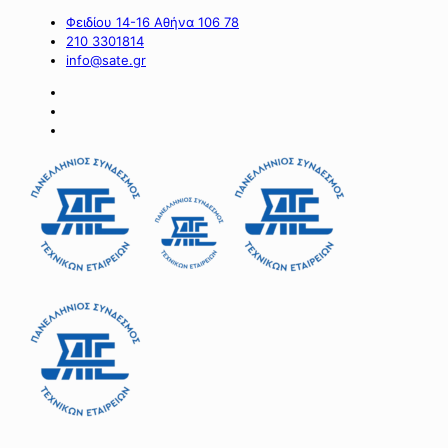
Φειδίου 14-16 Αθήνα 106 78
210 3301814
info@sate.gr