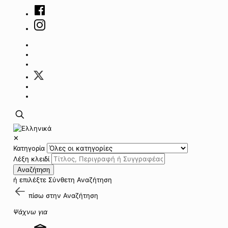
✕
Κατηγορία
Λέξη κλειδί
Αναζήτηση
ή επιλέξτε
Σύνθετη Αναζήτηση
πίσω στην
Αναζήτηση
Ψάχνω για