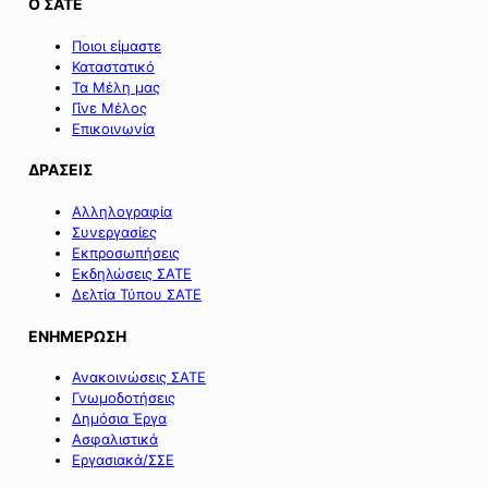
Ο ΣΑΤΕ
Ποιοι είμαστε
Καταστατικό
Τα Μέλη μας
Γίνε Μέλος
Επικοινωνία
ΔΡΑΣΕΙΣ
Αλληλογραφία
Συνεργασίες
Εκπροσωπήσεις
Εκδηλώσεις ΣΑΤΕ
Δελτία Τύπου ΣΑΤΕ
ΕΝΗΜΕΡΩΣΗ
Ανακοινώσεις ΣΑΤΕ
Γνωμοδοτήσεις
Δημόσια Έργα
Ασφαλιστικά
Εργασιακά/ΣΣΕ