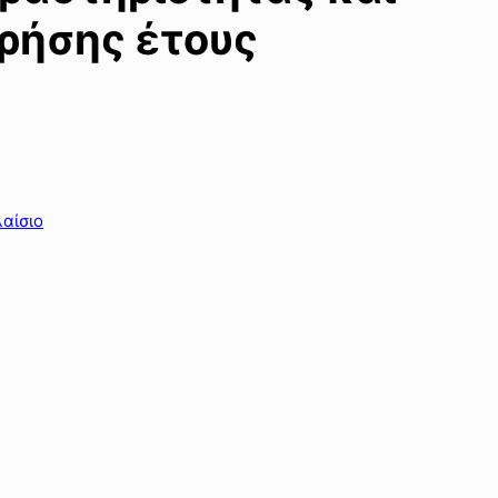
χρήσης έτους
αίσιο