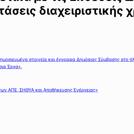
τάσεις διαχειριστικής 
ημοσιευμένα στοιχεία και έγγραφα Δημόσιας Σύμβασης στο πλ
σια Έργα».
γων ΑΠΕ, ΣΗΘΥΑ και Αποθήκευσης Ενέργειας»