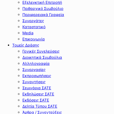
Εξελεγκτική Επιτροπή
Πειθαρχικό Συμβούλιο
Περιφερειακά Γραφεία
Συνεργάτες
Καταστατικό
Media
Επικοινωνία
Τομείς Δράσης
Γενικές Συνελεύσεις
Διοικητικά Συμβούλια
Αλληλογραφία
Συνεργασίες
Εκπροσωπήσεις
Συναντήσεις
Σεμινάρια ΣΑΤΕ
Εκδηλώσεις ΣΑΤΕ
Εκδόσεις ΣΑΤΕ
Δελτία Τύπου ΣΑΤΕ
Άρθρα / Συνεντεύξεις