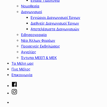
Ενιαία Τιμολόγια
Νομοθεσία
Διαγωνισμοί
Εγχώριοι Διαγωνισμοί Έργων
Διεθνείς Διαγωνισμοί Έργων
Αποτελέσματα Διαγωνισμών
Ειδησεογραφία
Νέα Άλλων Φορέων
Προσεχείς Εκδηλώσεις
Αγγελίες
Έντυπα ΜΕΕΠ & ΜΕΚ
Τα Μέλη μας
Γίνε Μέλος
Επικοινωνία