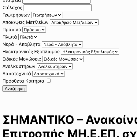
Εταιρεία
Στέλεχος
Γεωτρήσεων
Αποκ/ψεις Μετ/λείων
Πράσινο
Πλωτά
Νερά - Απόβλητα
Ηλεκτρονικός Εξοπλισμός
Ειδικές Μονώσεις
Ανελκυστήρων
Δασοτεχνικά
Πρόσθετα Κριτήρια
Αναζήτηση
ΣΗΜΑΝΤΙΚΟ – Ανακοίν
Επιτροπής ΜΗ.Ε.ΕΠ. σχ