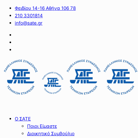
Φειδίου 14-16 Αθήνα 106 78
210 3301814
info@sate.gr
Ο ΣΑΤΕ
Ποιοι Είμαστε
Διοικητικό Συμβούλιο