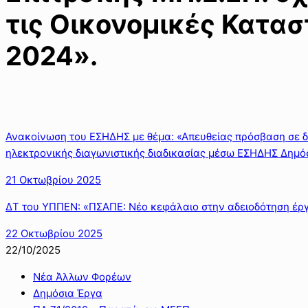
τις Οικονομικές Κατασ
2024».
Ανακοίνωση του ΕΣΗΔΗΣ με θέμα: «Απευθείας πρόσβαση σε δ
ηλεκτρονικής διαγωνιστικής διαδικασίας μέσω ΕΣΗΔΗΣ Δημό
21 Οκτωβρίου 2025
ΔΤ του ΥΠΠΕΝ: «ΠΣΑΠΕ: Νέο κεφάλαιο στην αδειοδότηση έρ
22 Οκτωβρίου 2025
22/10/2025
Νέα Άλλων Φορέων
Δημόσια Έργα