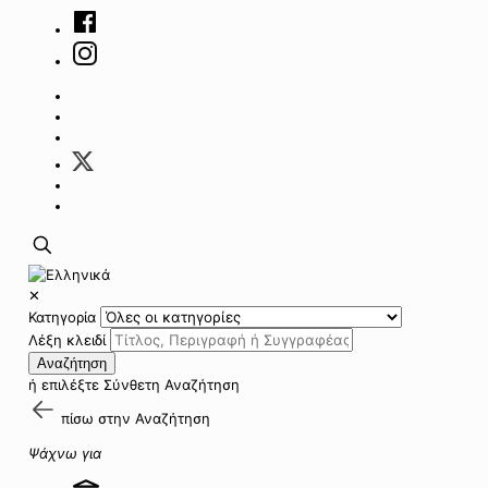
✕
Κατηγορία
Λέξη κλειδί
Αναζήτηση
ή επιλέξτε
Σύνθετη Αναζήτηση
πίσω στην
Αναζήτηση
Ψάχνω για