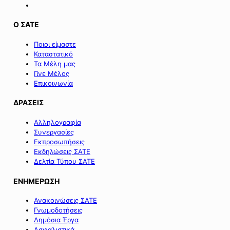
Ο ΣΑΤΕ
Ποιοι είμαστε
Καταστατικό
Τα Μέλη μας
Γίνε Μέλος
Επικοινωνία
ΔΡΑΣΕΙΣ
Αλληλογραφία
Συνεργασίες
Εκπροσωπήσεις
Εκδηλώσεις ΣΑΤΕ
Δελτία Τύπου ΣΑΤΕ
ΕΝΗΜΕΡΩΣΗ
Ανακοινώσεις ΣΑΤΕ
Γνωμοδοτήσεις
Δημόσια Έργα
Ασφαλιστικά