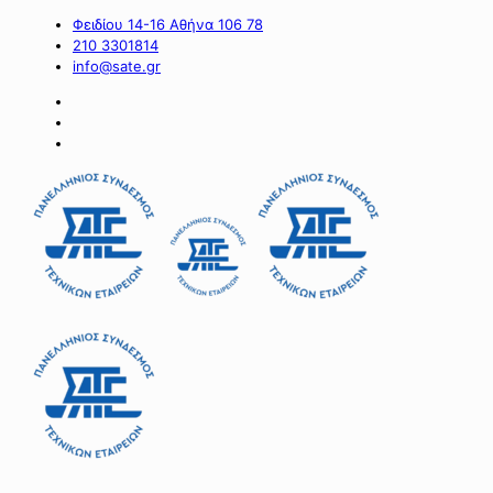
Φειδίου 14-16 Αθήνα 106 78
210 3301814
info@sate.gr