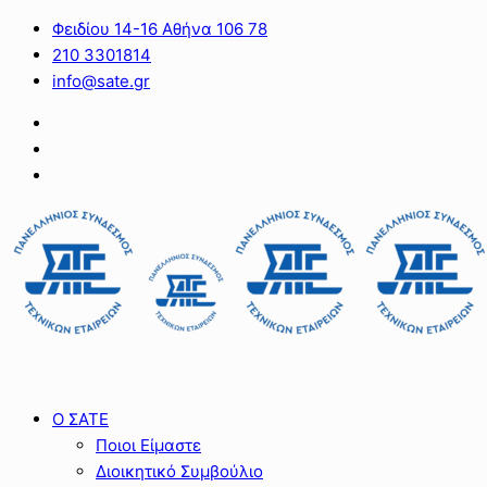
Φειδίου 14-16 Αθήνα 106 78
210 3301814
info@sate.gr
Ο ΣΑΤΕ
Ποιοι Είμαστε
Διοικητικό Συμβούλιο