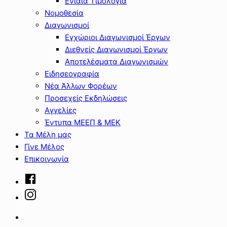
Ενιαία Τιμολόγια
Νομοθεσία
Διαγωνισμοί
Εγχώριοι Διαγωνισμοί Έργων
Διεθνείς Διαγωνισμοί Έργων
Αποτελέσματα Διαγωνισμών
Ειδησεογραφία
Νέα Άλλων Φορέων
Προσεχείς Εκδηλώσεις
Αγγελίες
Έντυπα ΜΕΕΠ & ΜΕΚ
Τα Μέλη μας
Γίνε Μέλος
Επικοινωνία