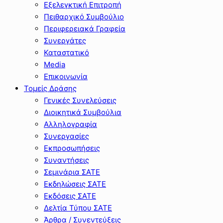
Εξελεγκτική Επιτροπή
Πειθαρχικό Συμβούλιο
Περιφερειακά Γραφεία
Συνεργάτες
Καταστατικό
Media
Επικοινωνία
Τομείς Δράσης
Γενικές Συνελεύσεις
Διοικητικά Συμβούλια
Αλληλογραφία
Συνεργασίες
Εκπροσωπήσεις
Συναντήσεις
Σεμινάρια ΣΑΤΕ
Εκδηλώσεις ΣΑΤΕ
Εκδόσεις ΣΑΤΕ
Δελτία Τύπου ΣΑΤΕ
Άρθρα / Συνεντεύξεις