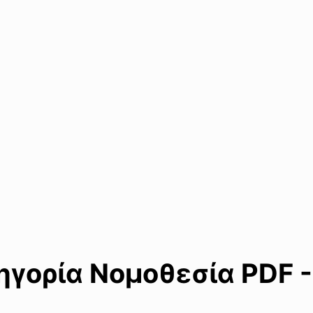
γορία Νομοθεσία PDF -