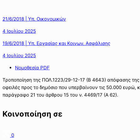
21/6/2018 | Υπ. Οικονομικών
4 Ιουλίου 2025
19/6/2018 | Υπ. Εργασίας και Κοινων. Ασφάλισης
4 Ιουλίου 2025
Νομοθεσία PDF
Τροποποίηση της ΠΟΛ.1223/29-12-17 (Β 4643) απόφασης της
οφειλές προς το δημόσιο που υπερβαίνουν τις 50.000 ευρώ, κ
παράγραφο 21 του άρθρου 15 του ν. 4469/17 (Α 62).
Κοινοποίηση σε
0