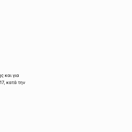
ς και για
17, κατά την