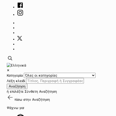
✕
Κατηγορία
Λέξη κλειδί
Αναζήτηση
ή επιλέξτε
Σύνθετη Αναζήτηση
πίσω στην
Αναζήτηση
Ψάχνω για