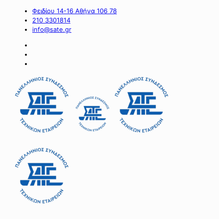
Φειδίου 14-16 Αθήνα 106 78
210 3301814
info@sate.gr