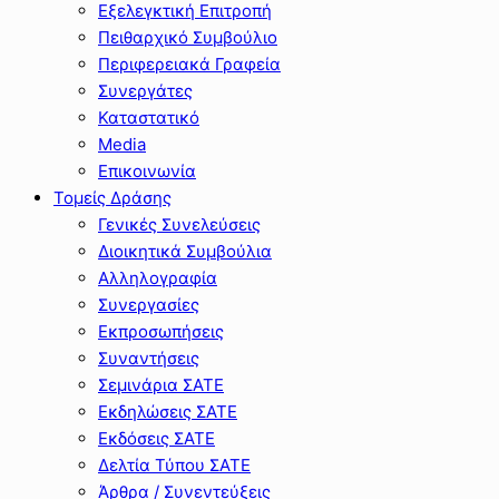
Εξελεγκτική Επιτροπή
Πειθαρχικό Συμβούλιο
Περιφερειακά Γραφεία
Συνεργάτες
Καταστατικό
Media
Επικοινωνία
Τομείς Δράσης
Γενικές Συνελεύσεις
Διοικητικά Συμβούλια
Αλληλογραφία
Συνεργασίες
Εκπροσωπήσεις
Συναντήσεις
Σεμινάρια ΣΑΤΕ
Εκδηλώσεις ΣΑΤΕ
Εκδόσεις ΣΑΤΕ
Δελτία Τύπου ΣΑΤΕ
Άρθρα / Συνεντεύξεις