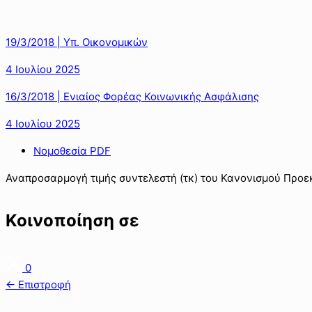
19/3/2018 | Υπ. Οικονομικών
4 Ιουλίου 2025
16/3/2018 | Ενιαίος Φορέας Κοινωνικής Ασφάλισης
4 Ιουλίου 2025
Νομοθεσία PDF
Αναπροσαρμογή τιμής συντελεστή (τκ) του Κανονισμού Προε
Κοινοποίηση σε
0
← Επιστροφή