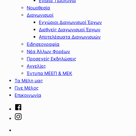
Ενιαία Τιμολόγια
Νομοθεσία
Διαγωνισμοί
Εγχώριοι Διαγωνισμοί Έργων
Διεθνείς Διαγωνισμοί Έργων
Αποτελέσματα Διαγωνισμών
Ειδησεογραφία
Νέα Άλλων Φορέων
Προσεχείς Εκδηλώσεις
Αγγελίες
Έντυπα ΜΕΕΠ & ΜΕΚ
Τα Μέλη μας
Γίνε Μέλος
Επικοινωνία