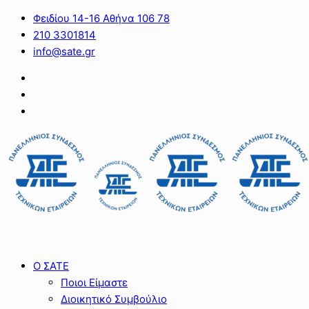
Φειδίου 14-16 Αθήνα 106 78
210 3301814
info@sate.gr
Ο ΣΑΤΕ
Ποιοι Είμαστε
Διοικητικό Συμβούλιο