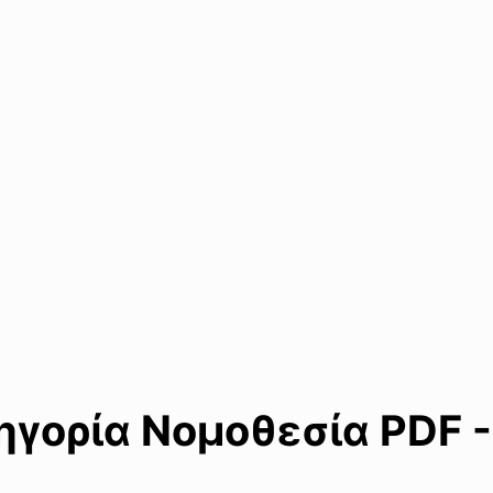
γορία Νομοθεσία PDF -