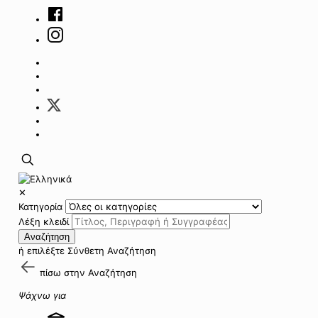
✕
Κατηγορία
Λέξη κλειδί
Αναζήτηση
ή επιλέξτε
Σύνθετη Αναζήτηση
πίσω στην
Αναζήτηση
Ψάχνω για