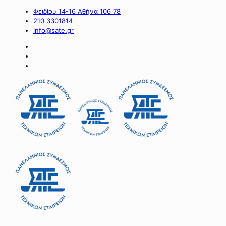
Φειδίου 14-16 Αθήνα 106 78
210 3301814
info@sate.gr