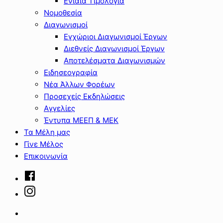
Ενιαία Τιμολόγια
Νομοθεσία
Διαγωνισμοί
Εγχώριοι Διαγωνισμοί Έργων
Διεθνείς Διαγωνισμοί Έργων
Αποτελέσματα Διαγωνισμών
Ειδησεογραφία
Νέα Άλλων Φορέων
Προσεχείς Εκδηλώσεις
Αγγελίες
Έντυπα ΜΕΕΠ & ΜΕΚ
Τα Μέλη μας
Γίνε Μέλος
Επικοινωνία