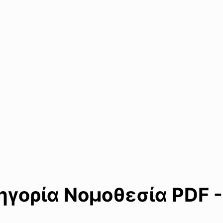
γορία Νομοθεσία PDF -