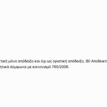
τική μόνο απόδειξη και όχι ως οριστική απόδειξη. (Β) Aποδεικ
ιητικά σύμφωνα με κανονισμό 765/2008.