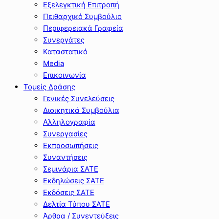
Εξελεγκτική Επιτροπή
Πειθαρχικό Συμβούλιο
Περιφερειακά Γραφεία
Συνεργάτες
Καταστατικό
Media
Επικοινωνία
Τομείς Δράσης
Γενικές Συνελεύσεις
Διοικητικά Συμβούλια
Αλληλογραφία
Συνεργασίες
Εκπροσωπήσεις
Συναντήσεις
Σεμινάρια ΣΑΤΕ
Εκδηλώσεις ΣΑΤΕ
Εκδόσεις ΣΑΤΕ
Δελτία Τύπου ΣΑΤΕ
Άρθρα / Συνεντεύξεις