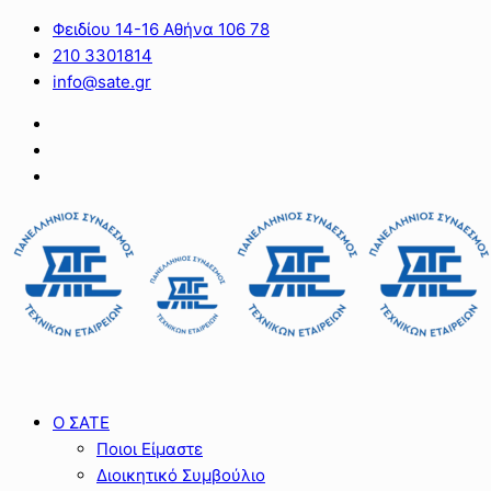
Φειδίου 14-16 Αθήνα 106 78
210 3301814
info@sate.gr
Ο ΣΑΤΕ
Ποιοι Είμαστε
Διοικητικό Συμβούλιο