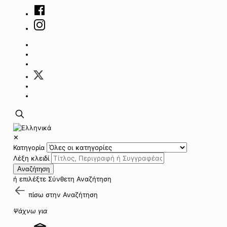
✕
Κατηγορία
Λέξη κλειδί
Αναζήτηση
ή επιλέξτε
Σύνθετη Αναζήτηση
πίσω στην
Αναζήτηση
Ψάχνω για