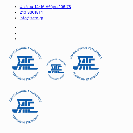
Φειδίου 14-16 Αθήνα 106 78
210 3301814
info@sate.gr