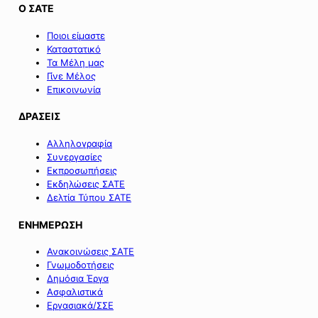
Ο ΣΑΤΕ
Ποιοι είμαστε
Καταστατικό
Τα Μέλη μας
Γίνε Μέλος
Επικοινωνία
ΔΡΑΣΕΙΣ
Αλληλογραφία
Συνεργασίες
Εκπροσωπήσεις
Εκδηλώσεις ΣΑΤΕ
Δελτία Τύπου ΣΑΤΕ
ΕΝΗΜΕΡΩΣΗ
Ανακοινώσεις ΣΑΤΕ
Γνωμοδοτήσεις
Δημόσια Έργα
Ασφαλιστικά
Εργασιακά/ΣΣΕ